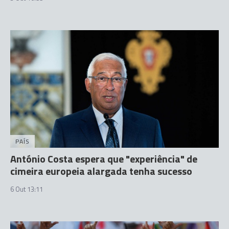
PAÍS
António Costa espera que "experiência" de
cimeira europeia alargada tenha sucesso
6 Out 13:11