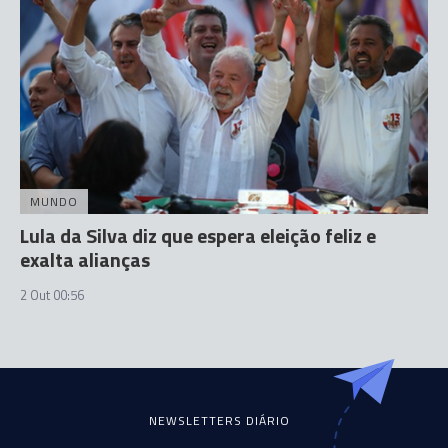
MUNDO
Lula da Silva diz que espera eleição feliz e
exalta alianças
2 Out 00:56
NEWSLETTERS DIÁRIO