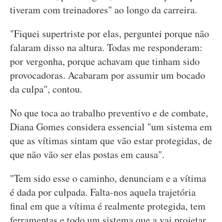
tiveram com treinadores" ao longo da carreira.
"Fiquei supertriste por elas, perguntei porque não
falaram disso na altura. Todas me responderam:
por vergonha, porque achavam que tinham sido
provocadoras. Acabaram por assumir um bocado
da culpa", contou.
No que toca ao trabalho preventivo e de combate,
Diana Gomes considera essencial "um sistema em
que as vítimas sintam que vão estar protegidas, de
que não vão ser elas postas em causa".
"Tem sido esse o caminho, denunciam e a vítima
é dada por culpada. Falta-nos aquela trajetória
final em que a vítima é realmente protegida, tem
ferramentas e todo um sistema que a vai projetar