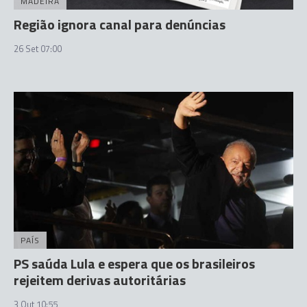
MADEIRA
Região ignora canal para denúncias
26 Set 07:00
PAÍS
PS saúda Lula e espera que os brasileiros
rejeitem derivas autoritárias
3 Out 10:55