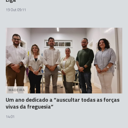
19 Out 09:11
MADEIRA
Um ano dedicado a “auscultar todas as forças
vivas da freguesia”
14:01