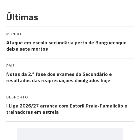
Últimas
MUNDO
Ataque em escola secundária perto de Banguecoque
deixa sete mortos
PAÍS
Notas da 2.ª fase dos exames do Secundário e
resultados das reapreciações divulgados hoje
DESPORTO
I Liga 2026/27 arranca com Estoril Praia-Famalicão e
treinadores em estreia