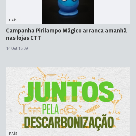
PAÍS
Campanha Pirilampo Mágico arranca amanhã
nas lojas CTT
14 Out 15:09
PAÍS