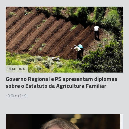
MADEIRA
Governo Regional e PS apresentam diplomas
sobre o Estatuto da Agricultura Familiar
13 Out 12:59