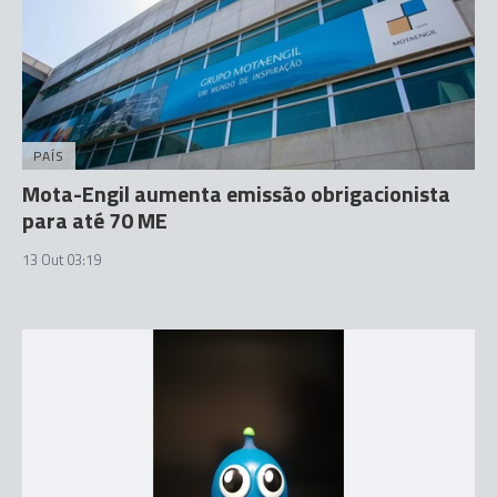
PAÍS
Mota-Engil aumenta emissão obrigacionista
para até 70 ME
13 Out 03:19