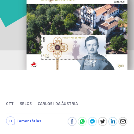
CTT
SELOS
CARLOS I DA ÁUSTRIA
0
Comentários