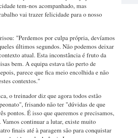
icidade tem-nos acompanhado, mas
abalho vai trazer felicidade para o nosso
frisou: "Perdemos por culpa própria, devíamos
aqueles últimos segundos. Não podemos deixar
ontexto atual. Esta inconstância é fruto da
oisas bem. A equipa estava tão perto de
depois, parece que fica meio encolhida e não
estes contextos."
a, o treinador diz que agora todos estão
eonato", frisando não ter "dúvidas de que
rês pontos. É isso que queremos e precisamos,
. Vamos continuar a lutar, existe muito
atro finais até à paragem são para conquistar