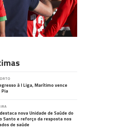
timas
PORTO
egresso à I Liga, Marítimo vence
 Pia
IRA
destaca nova Unidade de Saúde do
o Santo e reforço da resposta nos
ados de saúde