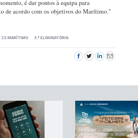
 momento, é dar pontos à equipa para
to de acordo com os objetivos do Marítimo."
CS MARÍTIMO
3.ª ELIMINATÓRIA