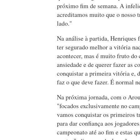
próximo fim de semana. A infel
acreditamos muito que o nosso tr
lado."
Na análise à partida, Henriques 
ter segurado melhor a vitória n
acontecer, mas é muito fruto do c
ansiedade e de querer fazer as c
conquistar a primeira vitória e, 
faz o que deve fazer. É normal n
Na próxima jornada, com o Arouc
"focados exclusivamente no camp
vamos conquistar os primeiros t
para dar confiança aos jogadores
campeonato até ao fim e estas qu