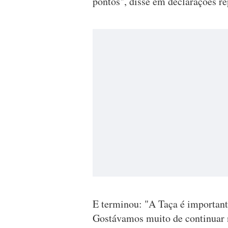
pontos", disse em declarações r
E terminou: "A Taça é important
Gostávamos muito de continuar n