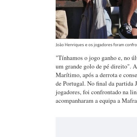
João Henriques e os jogadores foram conf
"Tínhamos o jogo ganho e, no úl
um grande golo de pé direito". A
Marítimo, após a derrota e conse
de Portugal. No final da partid
jogadores, foi confrontado na lin
acompanharam a equipa a Mafra