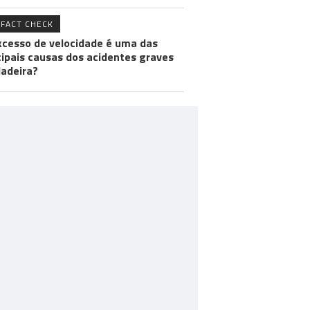
FACT CHECK
xcesso de velocidade é uma das
cipais causas dos acidentes graves
adeira?