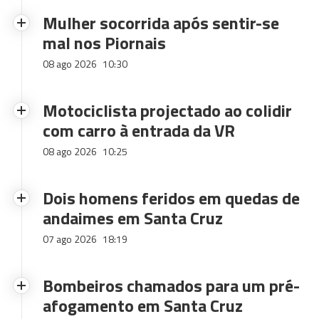
Mulher socorrida após sentir-se
mal nos Piornais
08 ago 2026
10:30
Motociclista projectado ao colidir
com carro à entrada da VR
08 ago 2026
10:25
Dois homens feridos em quedas de
andaimes em Santa Cruz
07 ago 2026
18:19
Bombeiros chamados para um pré-
afogamento em Santa Cruz