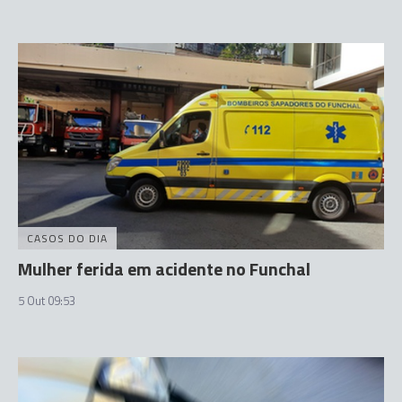
CASOS DO DIA
Mulher ferida em acidente no Funchal
5 Out 09:53