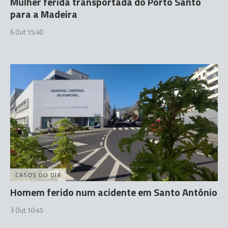
Mulher ferida transportada do Porto Santo
para a Madeira
6 Out 15:40
CASOS DO DIA
Homem ferido num acidente em Santo António
3 Out 10:45