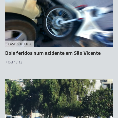
CASOS DO DIA
Dois feridos num acidente em São Vicente
7 Out 17:12