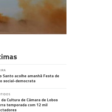
timas
IRA
o Santo acolhe amanhã Festa de
o social-democrata
NTIDOS
 da Cultura de Câmara de Lobos
rra temporada com 12 mil
ctadores