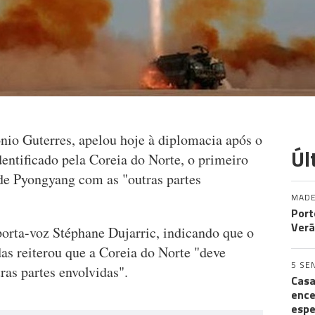
nio Guterres, apelou hoje à diplomacia após o
Úl
entificado pela Coreia do Norte, o primeiro
de Pyongyang com as "outras partes
MADE
Port
Verã
orta-voz Stéphane Dujarric, indicando que o
as reiterou que a Coreia do Norte "deve
5 SE
as partes envolvidas".
Casa
ence
espe