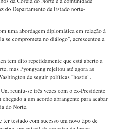
nhos da Coreia do Norte e à comunidade
voz do Departamento de Estado norte-
om uma abordagem diplomática em relação à
la se comprometa no diálogo", acrescentou a
en tem dito repetidamente que está aberto a
te, mas Pyongyang rejeitou até agora as
ashington de seguir políticas "hostis".
 Un, reuniu-se três vezes com o ex-Presidente
 chegado a um acordo abrangente para acabar
ia do Norte.
e ter testado com sucesso um novo tipo de
marino, um míssil de cruzeiro de longo