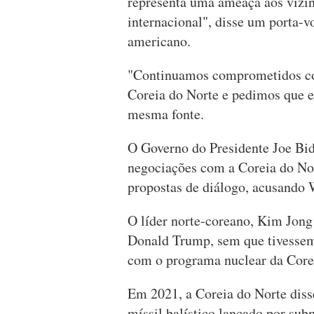
representa uma ameaça aos vizi
internacional", disse um porta-
americano.
"Continuamos comprometidos c
Coreia do Norte e pedimos que e
mesma fonte.
O Governo do Presidente Joe Bid
negociações com a Coreia do Nor
propostas de diálogo, acusando W
O líder norte-coreano, Kim Jong
Donald Trump, sem que tivessem
com o programa nuclear da Core
Em 2021, a Coreia do Norte diss
míssil balístico lançado por sub