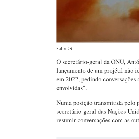
Foto: DR
O secretário-geral da ONU, Antó
lançamento de um projétil não id
em 2022, pedindo conversações 
envolvidas".
Numa posição transmitida pelo p
secretário-geral das Nações Unid
resumir conversações com as outr