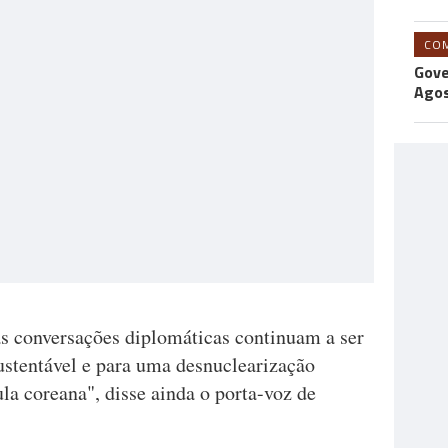
CO
Gove
Agos
s conversações diplomáticas continuam a ser
stentável e para uma desnuclearização
ula coreana", disse ainda o porta-voz de