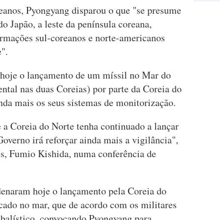
reanos, Pyongyang disparou o que "se presume
do Japão, a leste da península coreana,
formações sul-coreanos e norte-americanos
".
hoje o lançamento de um míssil no Mar do
tal nas duas Coreias) por parte da Coreia do
ainda mais os seus sistemas de monitorização.
a Coreia do Norte tenha continuado a lançar
overno irá reforçar ainda mais a vigilância",
ês, Fumio Kishida, numa conferência de
enaram hoje o lançamento pela Coreia do
icado no mar, que de acordo com os militares
 balístico, convocando Pyongyang para