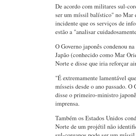
De acordo com militares sul-co
ser um míssil balístico" no Mar 
incidente que os serviços de in
estão a "analisar cuidadosamente
O Governo japonês condenou na 
Japão (conhecido como Mar Orien
Norte e disse que iria reforçar 
"É extremamente lamentável que 
mísseis desde o ano passado. O G
disse o primeiro-ministro japon
imprensa.
Também os Estados Unidos cond
Norte de um projétil não identif
sul-coreanos pode ser um míssil