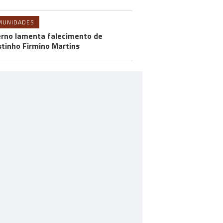
MUNIDADES
rno lamenta falecimento de
tinho Firmino Martins