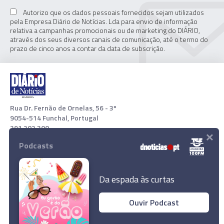
Autorizo que os dados pessoais fornecidos sejam utilizados
pela Empresa Diário de Notícias. Lda para envio de informação
relativa a campanhas promocionais ou de marketing do DIÁRIO,
através dos seus diversos canais de comunicação, até o termo do
prazo de cinco anos a contar da data de subscrição.
Rua Dr. Fernão de Ornelas, 56 - 3º
9054-514 Funchal, Portugal
291 202 300
×
Podcasts
Download App
Da espada às curtas
Ouvir Podcast
© 2022 Empresa Diário de Notícias, Lda. Todos os direitos