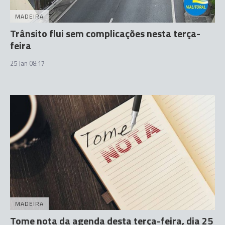
MADEIRA
Trânsito flui sem complicações nesta terça-
feira
25 Jan 08:17
MADEIRA
Tome nota da agenda desta terça-feira, dia 25