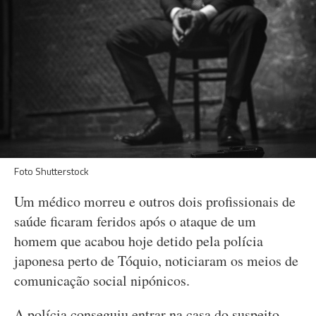
Foto Shutterstock
Um médico morreu e outros dois profissionais de
saúde ficaram feridos após o ataque de um
homem que acabou hoje detido pela polícia
japonesa perto de Tóquio, noticiaram os meios de
comunicação social nipónicos.
A polícia conseguiu entrar na casa do suspeito,