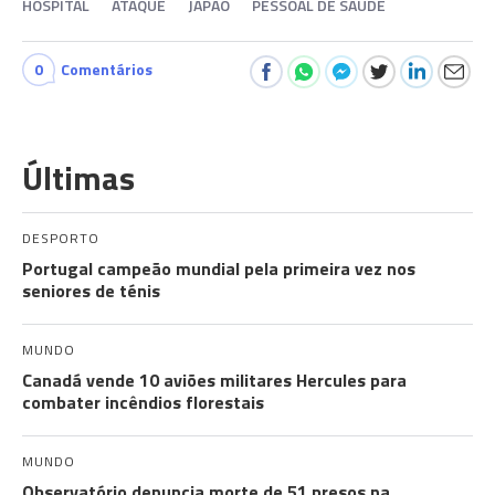
HOSPITAL
ATAQUE
JAPÃO
PESSOAL DE SAÚDE
0
Comentários
Últimas
DESPORTO
Portugal campeão mundial pela primeira vez nos
seniores de ténis
MUNDO
Canadá vende 10 aviões militares Hercules para
combater incêndios florestais
MUNDO
Observatório denuncia morte de 51 presos na