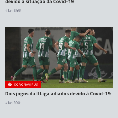
devido à situação da Covid-19
4 Jan 18:53
CORONAVÍRUS
Dois jogos da II Liga adiados devido à Covid-19
4 Jan 20:01