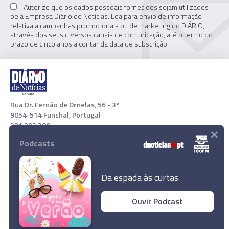
Autorizo que os dados pessoais fornecidos sejam utilizados
pela Empresa Diário de Notícias. Lda para envio de informação
relativa a campanhas promocionais ou de marketing do DIÁRIO,
através dos seus diversos canais de comunicação, até o termo do
prazo de cinco anos a contar da data de subscrição.
Rua Dr. Fernão de Ornelas, 56 - 3º
9054-514 Funchal, Portugal
291 202 300
×
Podcasts
Download App
Da espada às curtas
Ouvir Podcast
© 2022 Empresa Diário de Notícias, Lda. Todos os direitos
reservados.