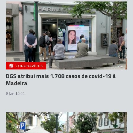
CORONAVÍRUS
DGS atribui mais 1.708 casos de covid-19 à
Madeira
8 Jan 14:44