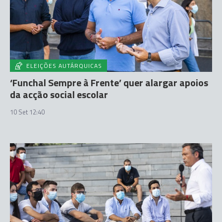
ELEIÇÕES AUTÁRQUICAS
‘Funchal Sempre à Frente’ quer alargar apoios
da acção social escolar
10 Set 12:40