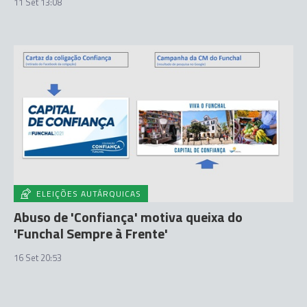
11 Set 13:08
ELEIÇÕES AUTÁRQUICAS
Abuso de 'Confiança' motiva queixa do
'Funchal Sempre à Frente'
16 Set 20:53