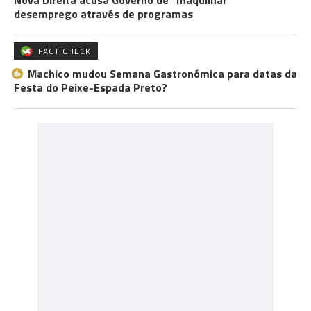
Nova Direita acusa Governo de “maquilhar”
desemprego através de programas
FACT CHECK
Machico mudou Semana Gastronómica para datas da
Festa do Peixe-Espada Preto?