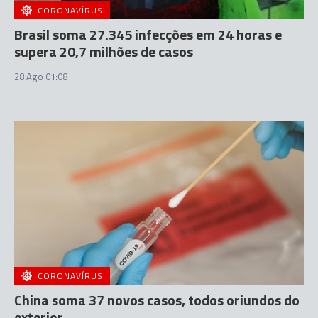
CORONAVÍRUS
Brasil soma 27.345 infecções em 24 horas e
supera 20,7 milhões de casos
28 Ago 01:08
CORONAVÍRUS
China soma 37 novos casos, todos oriundos do
exterior