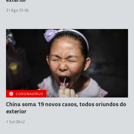
31 Ago 07:56
CORONAVÍRUS
China soma 19 novos casos, todos oriundos do
exterior
1 Set 08:42