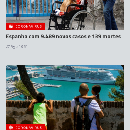
CORONAVÍRUS
Espanha com 9.489 novos casos e 139 mortes
27 Ago 18:51
CORONAVÍRUS