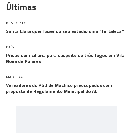
Últimas
DESPORTO
Santa Clara quer fazer do seu estádio uma "fortaleza"
PAÍS
Prisão domiciliária para suspeito de três fogos em Vila
Nova de Poiares
MADEIRA
Vereadores do PSD de Machico preocupados com
proposta de Regulamento Municipal do AL