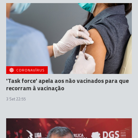
CORONAVÍRUS
'Task force' apela aos não vacinados para que
recorram à vacinação
3 Set 22:55