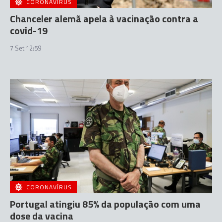
CORONAVÍRUS
Chanceler alemã apela à vacinação contra a
covid-19
7 Set 12:59
CORONAVÍRUS
Portugal atingiu 85% da população com uma
dose da vacina