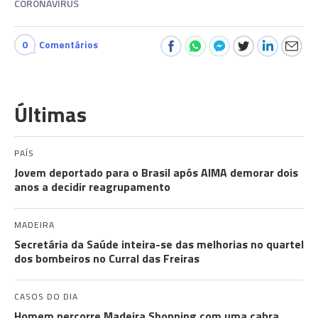
CORONAVÍRUS
0
Comentários
Últimas
PAÍS
Jovem deportado para o Brasil após AIMA demorar dois
anos a decidir reagrupamento
MADEIRA
Secretária da Saúde inteira-se das melhorias no quartel
dos bombeiros no Curral das Freiras
CASOS DO DIA
Homem percorre Madeira Shopping com uma cabra