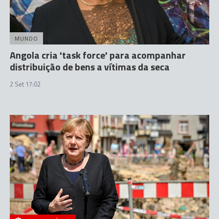
MUNDO
Angola cria 'task force' para acompanhar
distribuição de bens a vítimas da seca
2 Set 17:02