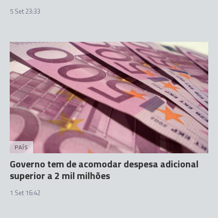
5 Set 23:33
PAÍS
Governo tem de acomodar despesa adicional
superior a 2 mil milhões
1 Set 16:42