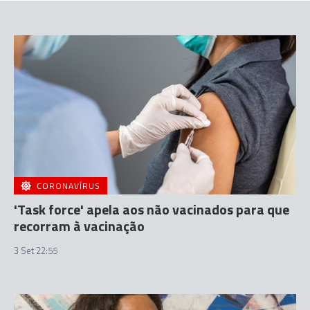
CORONAVÍRUS
'Task force' apela aos não vacinados para que
recorram à vacinação
3 Set 22:55