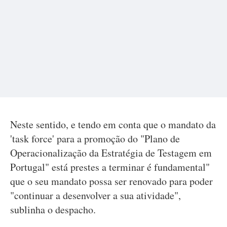
Neste sentido, e tendo em conta que o mandato da
'task force' para a promoção do "Plano de
Operacionalização da Estratégia de Testagem em
Portugal" está prestes a terminar é fundamental"
que o seu mandato possa ser renovado para poder
"continuar a desenvolver a sua atividade",
sublinha o despacho.