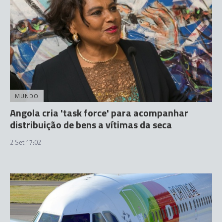
MUNDO
Angola cria 'task force' para acompanhar
distribuição de bens a vítimas da seca
2 Set 17:02