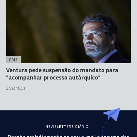
PAÍS
Ventura pede suspensão do mandato para
"acompanhar processo autárquico"
2 Set 18:51
NEWSLETTERS DIÁRIO
Receba gratuitamente no seu e-mail o resumo das