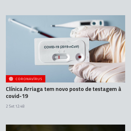
CORONAVÍRUS
Clínica Arriaga tem novo posto de testagem à
covid-19
2 Set 12:48