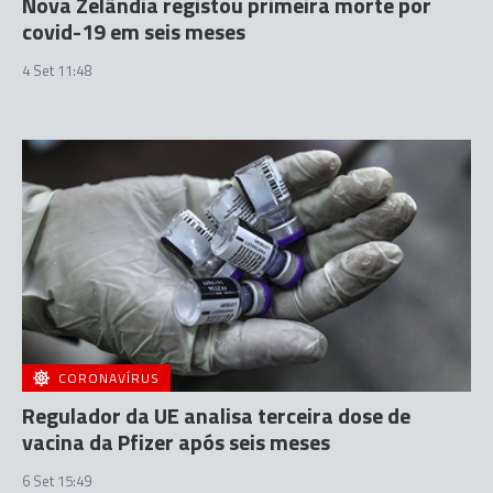
Nova Zelândia registou primeira morte por
covid-19 em seis meses
4 Set 11:48
CORONAVÍRUS
Regulador da UE analisa terceira dose de
vacina da Pfizer após seis meses
6 Set 15:49