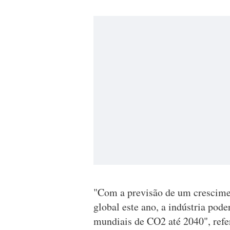
"Com a previsão de um crescimen
global este ano, a indústria pod
mundiais de CO2 até 2040", refer