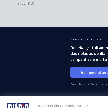
9 Ago 18:00
NEWSLETTERS DIÁRIO
Receba gratuitamen
das notícias do dia
campanhas e muito 
Ver newsletter
Consulte as opções e subscrev
Rua Dr. Fernão de Ornelas, 56 - 3º