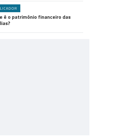
LICADOR
e é o património financeiro das
lias?