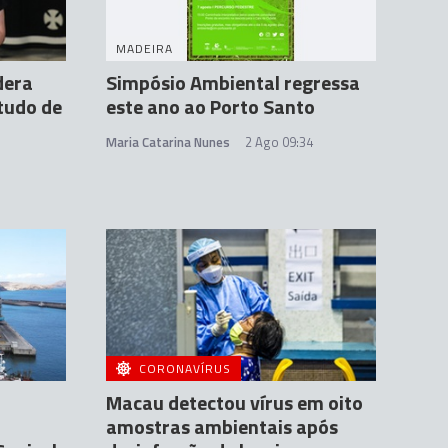
MADEIRA
dera
Simpósio Ambiental regressa
tudo de
este ano ao Porto Santo
Maria Catarina Nunes
2 Ago 09:34
CORONAVÍRUS
Macau detectou vírus em oito
amostras ambientais após