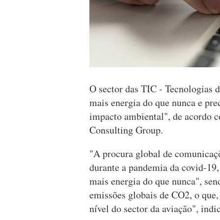
O sector das TIC - Tecnologias
mais energia do que nunca e pre
impacto ambiental", de acordo 
Consulting Group.
"A procura global de comunicaçõ
durante a pandemia da covid-19,
mais energia do que nunca", sen
emissões globais de CO2, o que,
nível do sector da aviação", ind