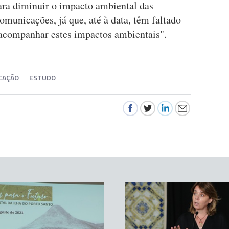
ra diminuir o impacto ambiental das
omunicações, já que, até à data, têm faltado
acompanhar estes impactos ambientais".
CAÇÃO
ESTUDO