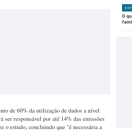
EXP
O qu
famí
to de 60% da utilização de dados a nível
erá ser responsável por até 14% das emissões
e o estudo, concluindo que "é necessária a