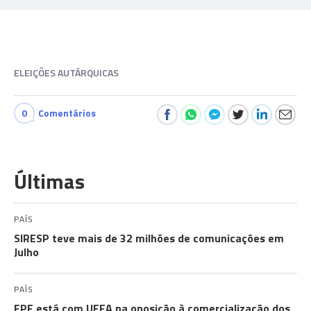
ELEIÇÕES AUTÁRQUICAS
0
Comentários
Últimas
PAÍS
SIRESP teve mais de 32 milhões de comunicações em
Julho
PAÍS
FPF está com UEFA na oposição à comercialização dos