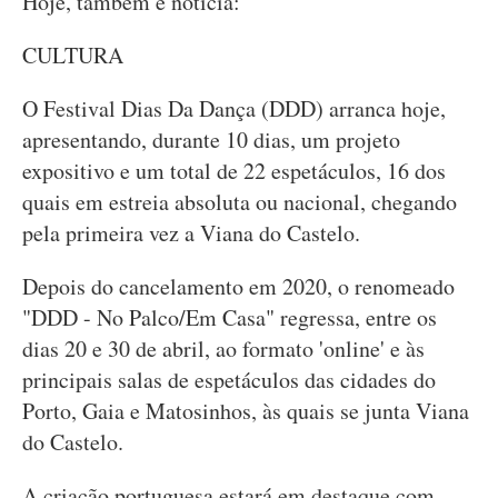
Hoje, também é notícia:
CULTURA
O Festival Dias Da Dança (DDD) arranca hoje,
apresentando, durante 10 dias, um projeto
expositivo e um total de 22 espetáculos, 16 dos
quais em estreia absoluta ou nacional, chegando
pela primeira vez a Viana do Castelo.
Depois do cancelamento em 2020, o renomeado
"DDD - No Palco/Em Casa" regressa, entre os
dias 20 e 30 de abril, ao formato 'online' e às
principais salas de espetáculos das cidades do
Porto, Gaia e Matosinhos, às quais se junta Viana
do Castelo.
A criação portuguesa estará em destaque com