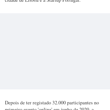
Depois de ter registado 32.000 participantes no
primeiro evento 'online' em junho de 2020, a