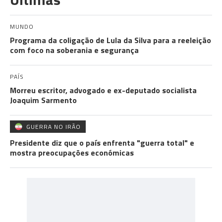
MUNDO
Programa da coligação de Lula da Silva para a reeleição
com foco na soberania e segurança
PAÍS
Morreu escritor, advogado e ex-deputado socialista
Joaquim Sarmento
GUERRA NO IRÃO
Presidente diz que o país enfrenta "guerra total" e
mostra preocupações económicas