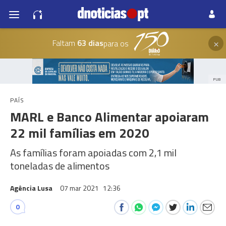
×
Faltam
63 dias
para os
PUB
PAÍS
MARL e Banco Alimentar apoiaram
22 mil famílias em 2020
As famílias foram apoiadas com 2,1 mil
toneladas de alimentos
Agência Lusa
07 mar 2021
12:36
0