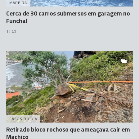
MADEIRA
Cerca de 30 carros submersos em garagem no
Funchal
12:40
CASOS DO DIA
Retirado bloco rochoso que ameaçava cair em
Machico