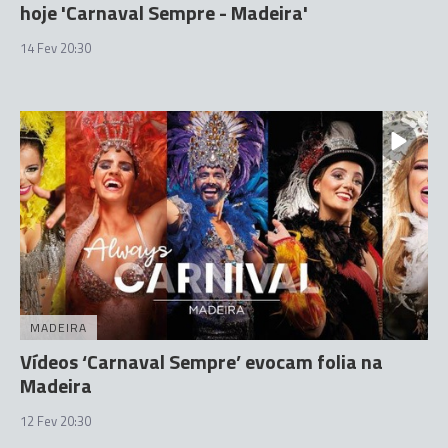
hoje 'Carnaval Sempre - Madeira'
14 Fev 20:30
MADEIRA
Vídeos ‘Carnaval Sempre’ evocam folia na
Madeira
12 Fev 20:30