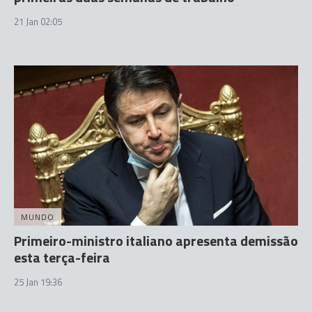
21 Jan 02:05
MUNDO
Primeiro-ministro italiano apresenta demissão
esta terça-feira
25 Jan 19:36