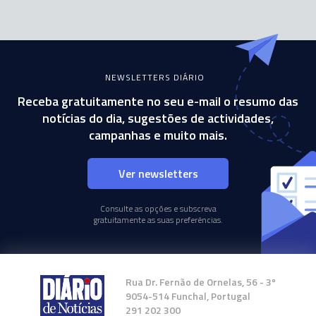
NEWSLETTERS DIÁRIO
Receba gratuitamente no seu e-mail o resumo das
notícias do dia, sugestões de actividades,
campanhas e muito mais.
Ver newsletters
Consulte as opções e subscreva
gratuitamente as suas preferências.
Rua Dr. Fernão de Ornelas, 56 - 3º
9054-514 Funchal, Portugal
291 202 300