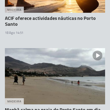
MADEIRA
ACIF oferece actividades náuticas no Porto
Santo
18 Ago 14:51
MADEIRA
Manhã calma na praia do Porto Santo em dia