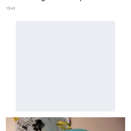
19:49