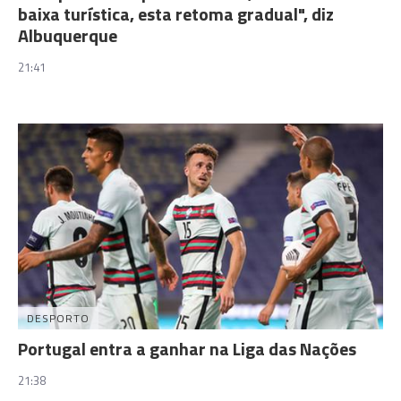
baixa turística, esta retoma gradual", diz
Albuquerque
21:41
DESPORTO
Portugal entra a ganhar na Liga das Nações
21:38