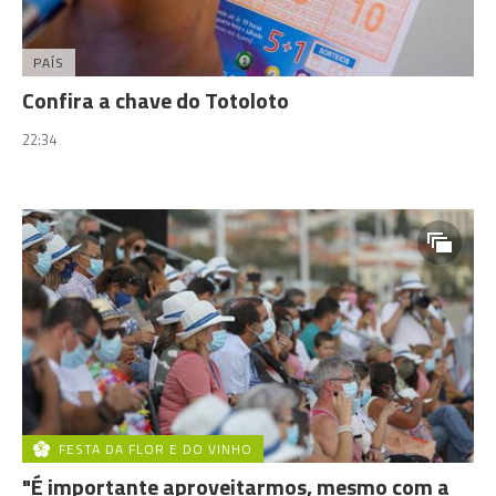
PAÍS
Confira a chave do Totoloto
22:34
FESTA DA FLOR E DO VINHO
"É importante aproveitarmos, mesmo com a