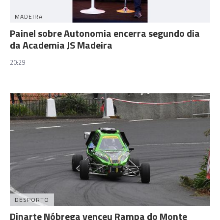
MADEIRA
Painel sobre Autonomia encerra segundo dia
da Academia JS Madeira
20:29
DESPORTO
Dinarte Nóbrega venceu Rampa do Monte