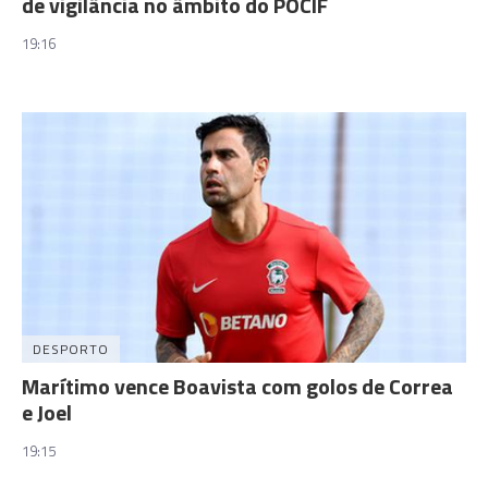
de vigilância no âmbito do POCIF
19:16
DESPORTO
Marítimo vence Boavista com golos de Correa
e Joel
19:15