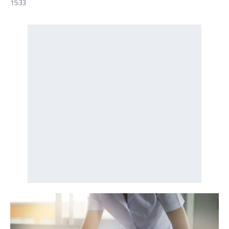
15:33