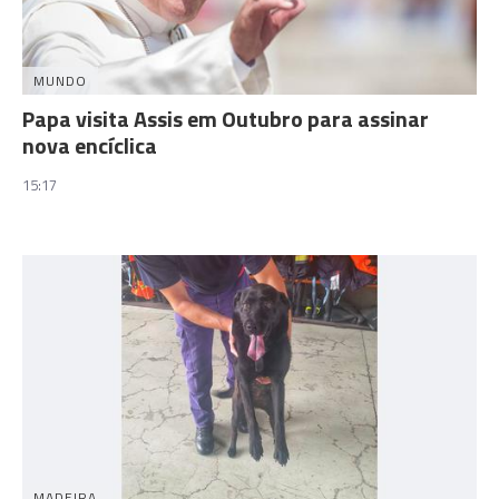
MUNDO
Papa visita Assis em Outubro para assinar
nova encíclica
15:17
MADEIRA