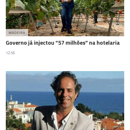
MADEIRA
Governo já injectou “57 milhões” na hotelaria
12:56