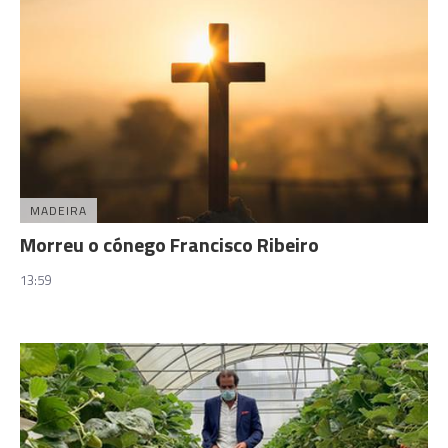
MADEIRA
Morreu o cónego Francisco Ribeiro
13:59