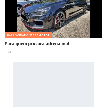
PATROCINADO
MEGAMOTOR
Para quem procura adrenalina!
19:00