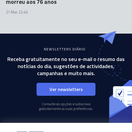
morreu aos 76 anos
21 Mar 22:45
NEWSLETTERS DIÁRIO
Receba gratuitamente no seu e-mail o resumo das
notícias do dia, sugestões de actividades,
campanhas e muito mais.
Ver newsletters
Consulte as opções e subscreva
gratuitamente as suas preferências.