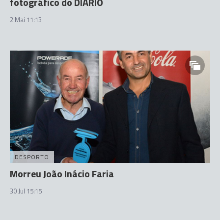
fotográfico do DIÁRIO
2 Mai 11:13
DESPORTO
Morreu João Inácio Faria
30 Jul 15:15