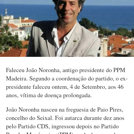
Faleceu João Noronha, antigo presidente do PPM
Madeira. Segundo a coordenação do partido, o ex-
presidente faleceu ontem, 4 de Setembro, aos 46
anos, vítima de doença prolongada.
João Noronha nasceu na freguesia de Paio Pires,
concelho do Seixal. Foi autarca durante dez anos
pelo Partido CDS, ingressou depois no Partido