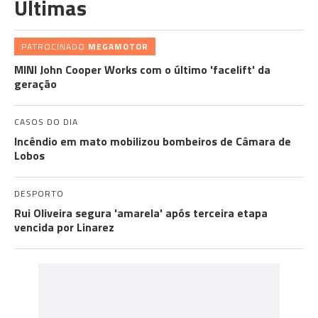
Últimas
PATROCINADO
MEGAMOTOR
MINI John Cooper Works com o último 'facelift' da
geração
CASOS DO DIA
Incêndio em mato mobilizou bombeiros de Câmara de
Lobos
DESPORTO
Rui Oliveira segura 'amarela' após terceira etapa
vencida por Linarez