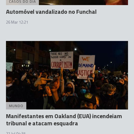
CASOS DO DIA
Automóvel vandalizado no Funchal
26 Mar 12:21
MUNDO
Manifestantes em Oakland (EUA) incendeiam
tribunal e atacam esquadra
27 Jul 04:35