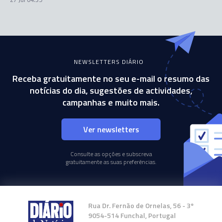
NEWSLETTERS DIÁRIO
Receba gratuitamente no seu e-mail o resumo das
notícias do dia, sugestões de actividades,
campanhas e muito mais.
Ver newsletters
Consulte as opções e subscreva
gratuitamente as suas preferências.
Rua Dr. Fernão de Ornelas, 56 - 3º
9054-514 Funchal, Portugal