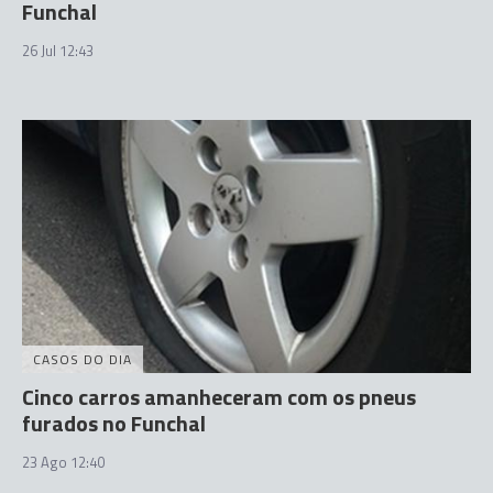
Funchal
26 Jul 12:43
CASOS DO DIA
Cinco carros amanheceram com os pneus
furados no Funchal
23 Ago 12:40