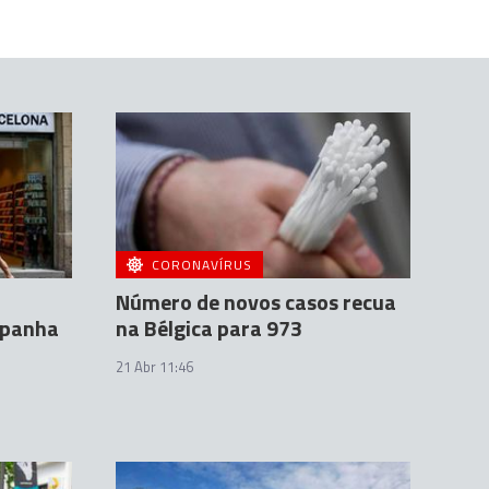
CORONAVÍRUS
Número de novos casos recua
spanha
na Bélgica para 973
21 Abr 11:46