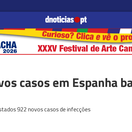
os casos em Espanha ba
stados 922 novos casos de infecções