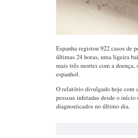
Espanha registou 922 casos de p
últimas 24 horas, uma ligeira ba
mais três mortes com a doença, 
espanhol.
O relatório divulgado hoje com a
pessoas infetadas desde o início
diagnosticados no último dia.