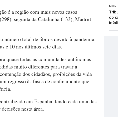
MUN
ão é a região com mais novos casos
Trib
do c
 (298), seguida da Catalunha (133), Madrid
inéd
 o número total de óbitos devido à pandemia,
as e 10 nos últimos sete dias.
gora quase todas as comunidades autónomas
didas muito diferentes para travar a
contenção dos cidadãos, proibições da vida
u um regresso às fases de confinamento que
ência.
centralizado em Espanha, tendo cada uma das
 decisões nesta área.