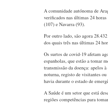
A comunidade autónoma de Arag
verificados nas últimas 24 horas
(107) e Navarra (93).
Por outro lado, são agora 28.432
dos quais três nas últimas 24 hor
Os surtos de covid-19 afetam a
espanholas, que estão a tomar me
transmissão da doença: apelos à 
noturna, registo de visitantes o
havia durante o estado de emerg
A Saúde é um setor que está des
regiões competências para tomar