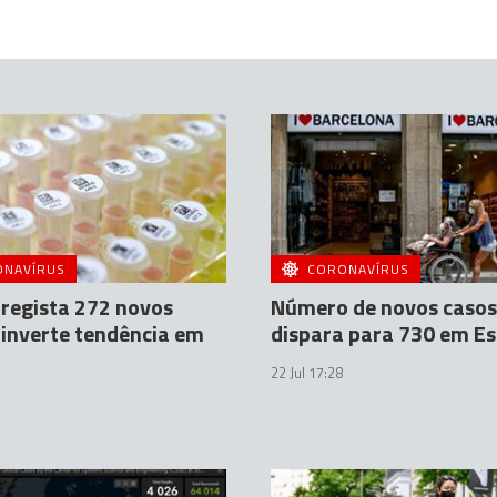
ONAVÍRUS
CORONAVÍRUS
 regista 272 novos
Número de novos casos
 inverte tendência em
dispara para 730 em E
22 Jul 17:28