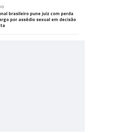
DO
unal brasileiro pune juiz com perda
argo por assédio sexual em decisão
ita