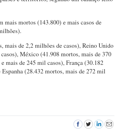
m mais mortos (143.800) e mais casos de
milhões).
, mais de 2,2 milhões de casos), Reino Unido
 casos), México (41.908 mortos, mais de 370
s e mais de 245 mil casos), França (30.182
e Espanha (28.432 mortos, mais de 272 mil