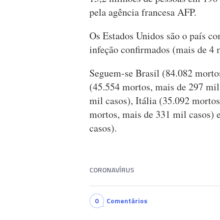
pela agência francesa AFP.
Os Estados Unidos são o país co
infeção confirmados (mais de 4 
Seguem-se Brasil (84.082 mortos
(45.554 mortos, mais de 297 mil
mil casos), Itália (35.092 morto
mortos, mais de 331 mil casos) 
casos).
CORONAVÍRUS
0
Comentários