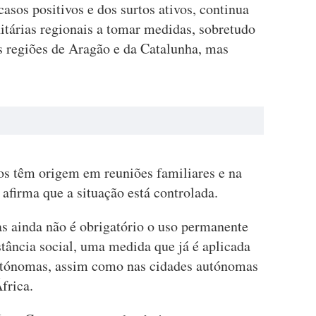
asos positivos e dos surtos ativos, continua
nitárias regionais a tomar medidas, sobretudo
s regiões de Aragão e da Catalunha, mas
os têm origem em reuniões familiares e na
 afirma que a situação está controlada.
s ainda não é obrigatório o uso permanente
ância social, uma medida que já é aplicada
utónomas, assim como nas cidades autónomas
frica.