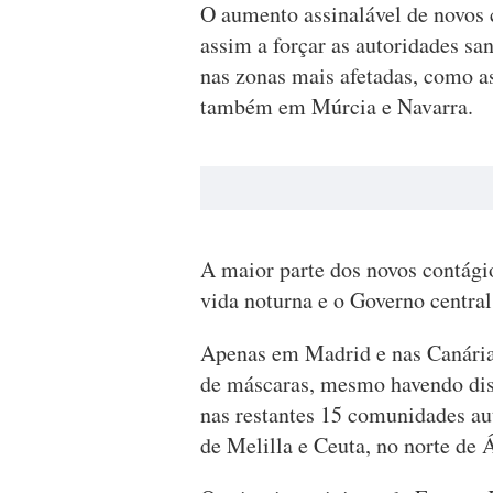
O aumento assinalável de novos c
assim a forçar as autoridades sa
nas zonas mais afetadas, como a
também em Múrcia e Navarra.
A maior parte dos novos contági
vida noturna e o Governo central
Apenas em Madrid e nas Canária
de máscaras, mesmo havendo dist
nas restantes 15 comunidades a
de Melilla e Ceuta, no norte de Á