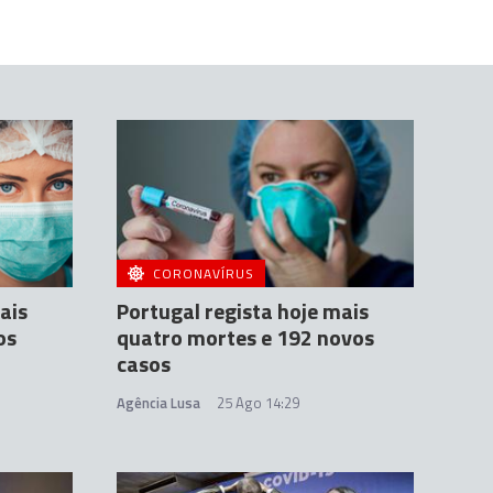
CORONAVÍRUS
ais
Portugal regista hoje mais
os
quatro mortes e 192 novos
casos
Agência Lusa
25 Ago 14:29