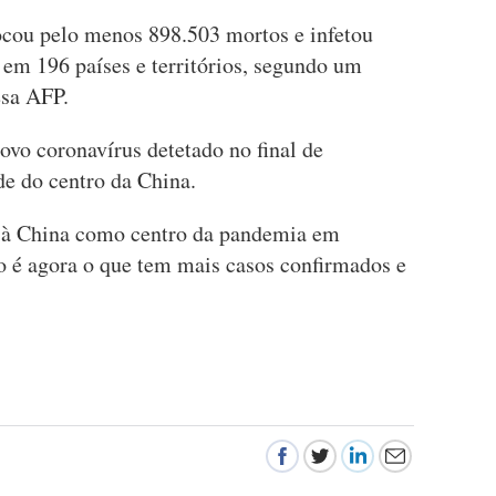
ocou pelo menos 898.503 mortos e infetou
 em 196 países e territórios, segundo um
esa AFP.
ovo coronavírus detetado no final de
 do centro da China.
o à China como centro da pandemia em
no é agora o que tem mais casos confirmados e