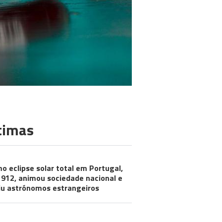
timas
mo eclipse solar total em Portugal,
912, animou sociedade nacional e
iu astrónomos estrangeiros