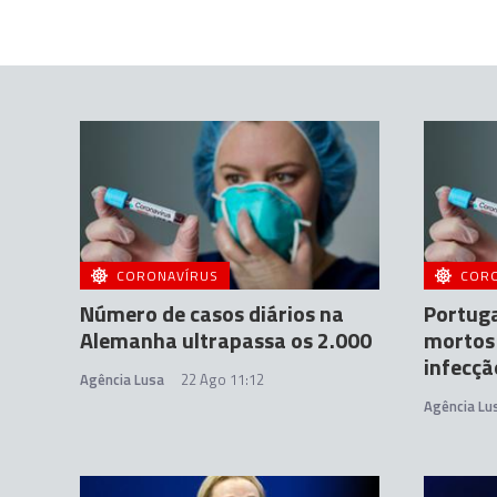
CORONAVÍRUS
COR
Número de casos diários na
Portuga
Alemanha ultrapassa os 2.000
mortos 
infecçã
Agência Lusa
22 Ago 11:12
Agência Lu