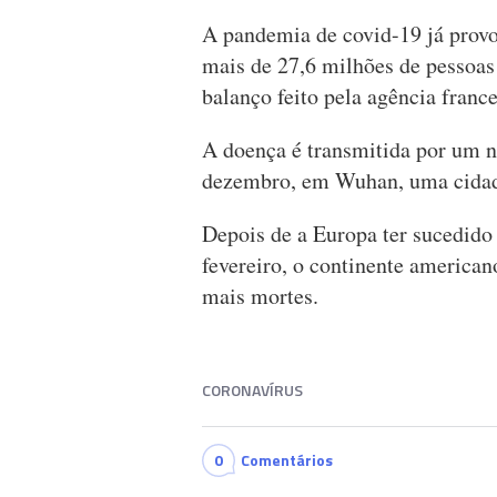
A pandemia de covid-19 já prov
mais de 27,6 milhões de pessoas
balanço feito pela agência franc
A doença é transmitida por um n
dezembro, em Wuhan, uma cidade
Depois de a Europa ter sucedid
fevereiro, o continente america
mais mortes.
CORONAVÍRUS
0
Comentários