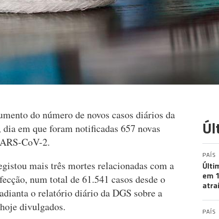
aumento do número de novos casos diários da
Úl
, dia em que foram notificadas 657 novas
 SARS-CoV-2.
PAÍS
egistou mais três mortes relacionadas com a
Últi
em 1
fecção, num total de 61.541 casos desde o
atra
adianta o relatório diário da DGS sobre a
 hoje divulgados.
PAÍS