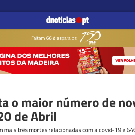
Faltam
66 dias
para os
sta o maior número de no
20 de Abril
m mais três mortes relacionadas com a covid-19 e 646