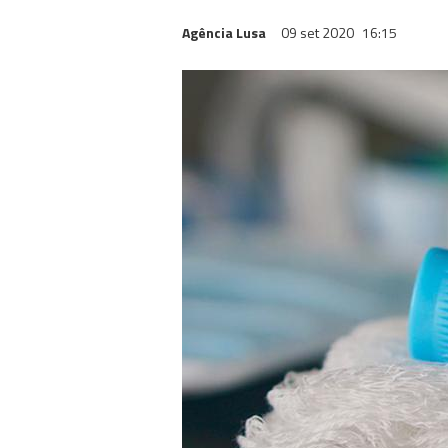
Agência Lusa
09 set 2020
16:15