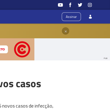
Assinar
×
PUB
vos casos
 novos casos de infecção,