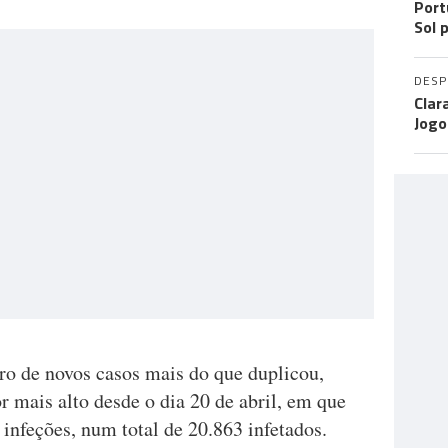
Port
Sol 
DES
Clar
Jogo
ro de novos casos mais do que duplicou,
r mais alto desde o dia 20 de abril, em que
infeções, num total de 20.863 infetados.