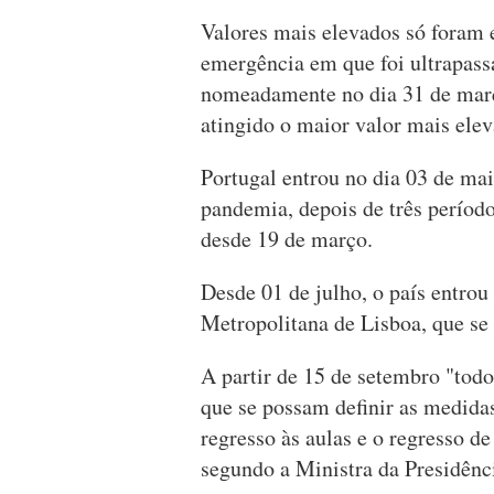
Valores mais elevados só foram 
emergência em que foi ultrapassa
nomeadamente no dia 31 de março
atingido o maior valor mais ele
Portugal entrou no dia 03 de ma
pandemia, depois de três períod
desde 19 de março.
Desde 01 de julho, o país entrou
Metropolitana de Lisboa, que se
A partir de 15 de setembro "todo
que se possam definir as medidas
regresso às aulas e o regresso de
segundo a Ministra da Presidênc