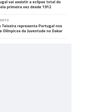
ugal vai assistir a eclipse total do
pela primeira vez desde 1912
PORTO
a Teixeira representa Portugal nos
s Olímpicos da Juventude no Dakar