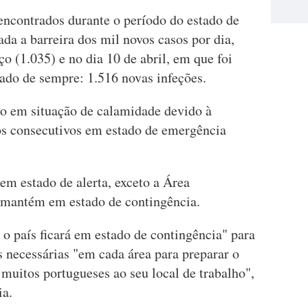
encontrados durante o período do estado de
da a barreira dos mil novos casos por dia,
 (1.035) e no dia 10 de abril, em que foi
vado de sempre: 1.516 novas infeções.
io em situação de calamidade devido à
os consecutivos em estado de emergência
 em estado de alerta, exceto a Área
 mantém em estado de contingência.
 o país ficará em estado de contingência" para
 necessárias "em cada área para preparar o
 muitos portugueses ao seu local de trabalho",
ia.