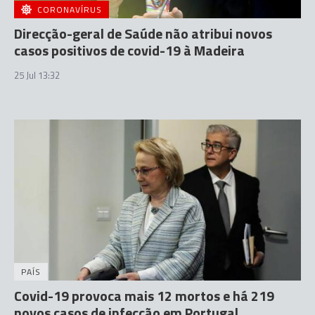
CORONAVÍRUS
Direcção-geral de Saúde não atribui novos
casos positivos de covid-19 à Madeira
25 Jul 13:32
PAÍS
Covid-19 provoca mais 12 mortos e há 219
novos casos de infecção em Portugal