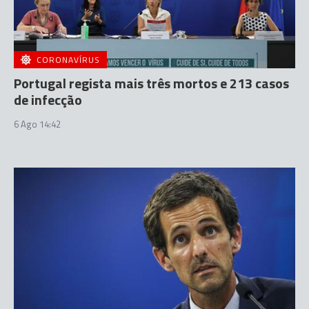
CORONAVÍRUS
Portugal regista mais três mortos e 213 casos
de infecção
6 Ago 14:42