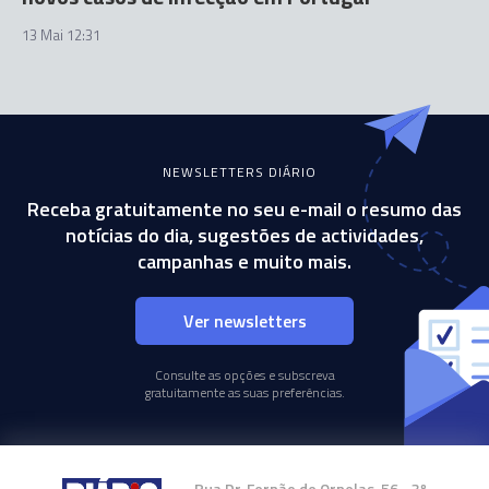
13 Mai 12:31
NEWSLETTERS DIÁRIO
Receba gratuitamente no seu e-mail o resumo das
notícias do dia, sugestões de actividades,
campanhas e muito mais.
Ver newsletters
Consulte as opções e subscreva
gratuitamente as suas preferências.
Rua Dr. Fernão de Ornelas, 56 - 3º