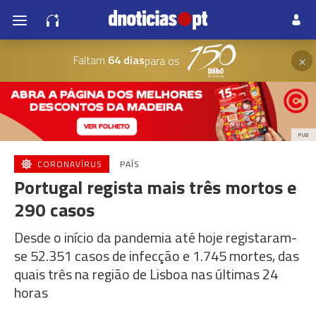
×
Faltam
64 dias
para os
PUB
CORONAVÍRUS
PAÍS
Portugal regista mais três mortos e
290 casos
Desde o início da pandemia até hoje registaram-
se 52.351 casos de infecção e 1.745 mortes, das
quais três na região de Lisboa nas últimas 24
horas