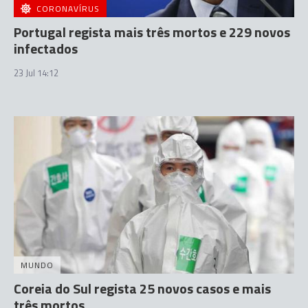
CORONAVÍRUS
Portugal regista mais três mortos e 229 novos
infectados
23 Jul 14:12
MUNDO
Coreia do Sul regista 25 novos casos e mais
três mortos