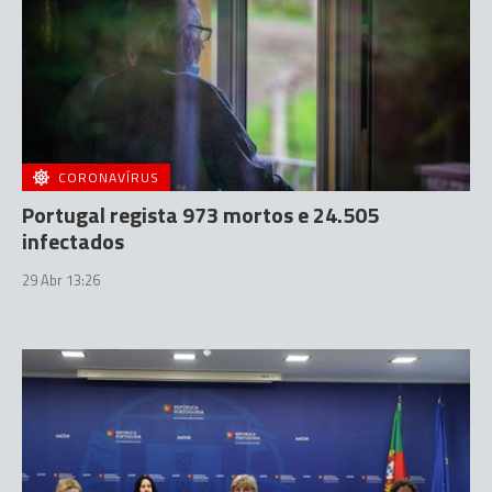
CORONAVÍRUS
Portugal regista 973 mortos e 24.505
infectados
29 Abr 13:26