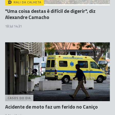
RALI DA CALHETA
"Uma coisa destas é difícil de digerir", diz
Alexandre Camacho
18 Jul 14:31
CASOS DO DIA
Acidente de moto faz um ferido no Caniço