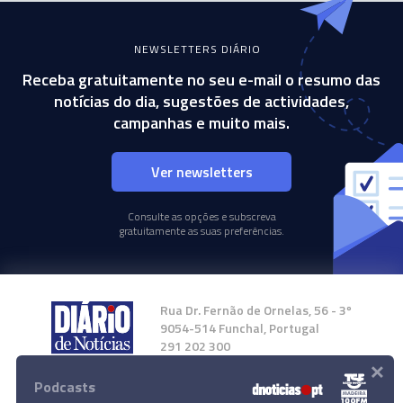
NEWSLETTERS DIÁRIO
Receba gratuitamente no seu e-mail o resumo das
notícias do dia, sugestões de actividades,
campanhas e muito mais.
Ver newsletters
Consulte as opções e subscreva
gratuitamente as suas preferências.
Rua Dr. Fernão de Ornelas, 56 - 3º
9054-514 Funchal, Portugal
291 202 300
×
Podcasts
Instale a nossa App