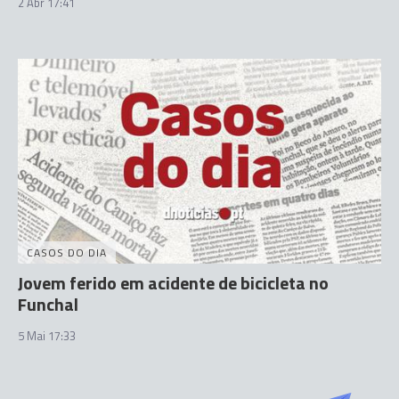
2 Abr 17:41
CASOS DO DIA
Jovem ferido em acidente de bicicleta no
Funchal
5 Mai 17:33