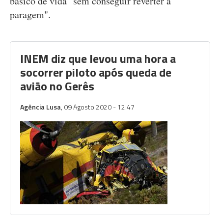
básico de vida "sem conseguir reverter a
paragem".
INEM diz que levou uma hora a
socorrer piloto após queda de
avião no Gerês
Agência Lusa
, 09 Agosto 2020 - 12:47