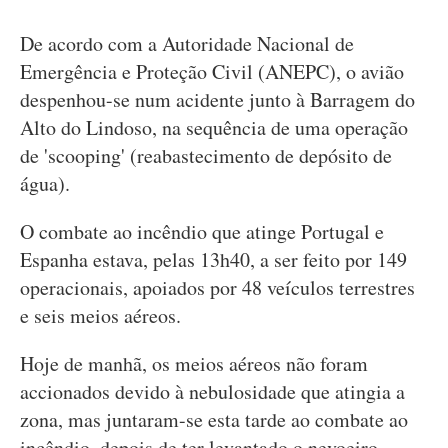
De acordo com a Autoridade Nacional de
Emergência e Proteção Civil (ANEPC), o avião
despenhou-se num acidente junto à Barragem do
Alto do Lindoso, na sequência de uma operação
de 'scooping' (reabastecimento de depósito de
água).
O combate ao incêndio que atinge Portugal e
Espanha estava, pelas 13h40, a ser feito por 149
operacionais, apoiados por 48 veículos terrestres
e seis meios aéreos.
Hoje de manhã, os meios aéreos não foram
accionados devido à nebulosidade que atingia a
zona, mas juntaram-se esta tarde ao combate ao
incêndio, depois de ter levantado o nevoeiro, ,