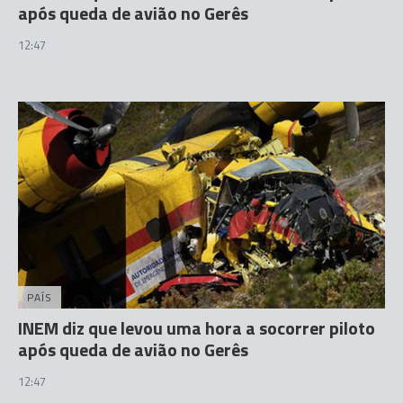
após queda de avião no Gerês
12:47
PAÍS
INEM diz que levou uma hora a socorrer piloto
após queda de avião no Gerês
12:47