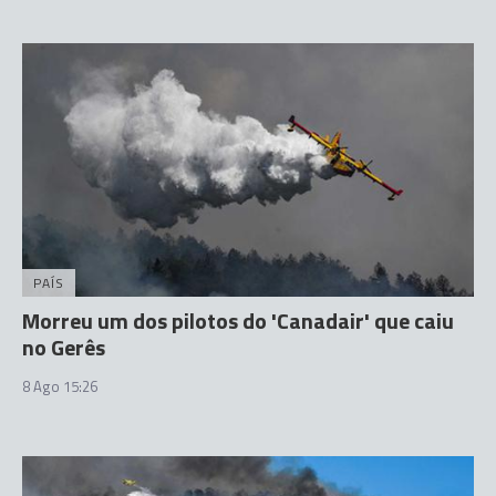
PAÍS
Morreu um dos pilotos do 'Canadair' que caiu
no Gerês
8 Ago 15:26