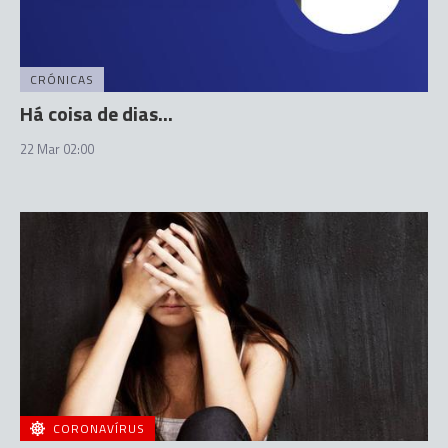
CRÓNICAS
Há coisa de dias...
22 Mar 02:00
CORONAVÍRUS