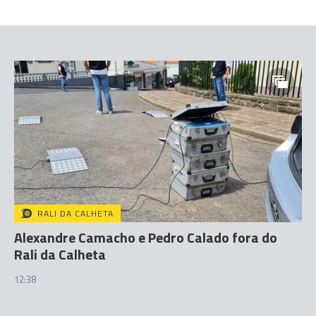
RALI DA CALHETA
Alexandre Camacho e Pedro Calado fora do
Rali da Calheta
12:38