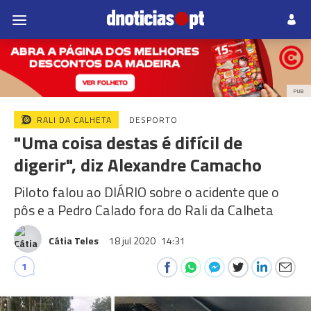
PUB
RALI DA CALHETA
DESPORTO
"Uma coisa destas é difícil de
digerir", diz Alexandre Camacho
Piloto falou ao DIÁRIO sobre o acidente que o
pôs e a Pedro Calado fora do Rali da Calheta
Cátia Teles
18 jul 2020
14:31
1