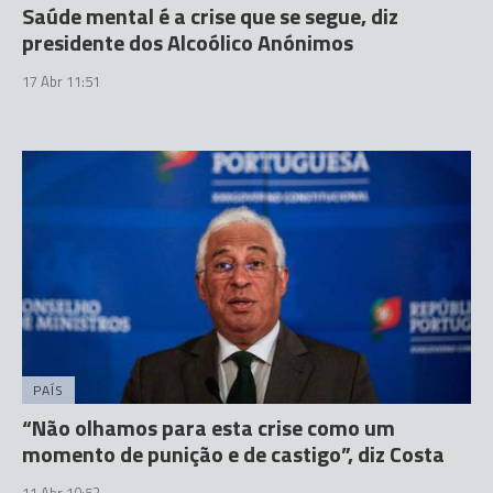
Saúde mental é a crise que se segue, diz
presidente dos Alcoólico Anónimos
17 Abr 11:51
PAÍS
“Não olhamos para esta crise como um
momento de punição e de castigo”, diz Costa
11 Abr 10:52