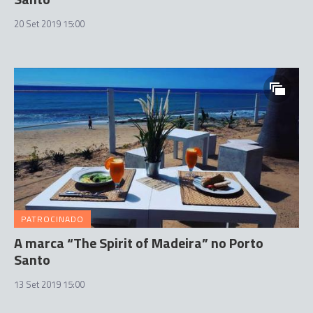
20 Set 2019 15:00
PATROCINADO
A marca “The Spirit of Madeira” no Porto
Santo
13 Set 2019 15:00