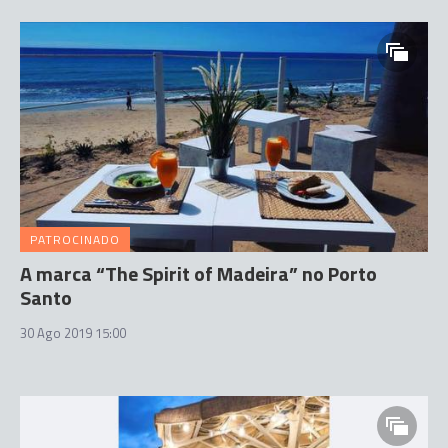
PATROCINADO
A marca “The Spirit of Madeira” no Porto
Santo
30 Ago 2019 15:00