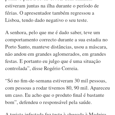
estiveram juntas na ilha durante o período de
férias. O apresentador também regressou a
Lisboa, tendo dado negativo o seu teste.
A senhora, pelo que me é dado saber, teve um
comportamento correcto durante a sua estadia no
Porto Santo, manteve distâncias, usou a máscara,
não andou em grandes aglomerados, em grandes
festas. E portanto eu julgo que é uma situação
controlada”, disse Rogério Correia.
“Só no fim-de-semana estiveram 30 mil pessoas,
com pessoas a rodar tivemos 80, 90 mil. Apareceu
um caso. Eu acho que o produto final é bastante
bom”, defendeu o responsável pela saúde.
A turista infectada fez teste à chegada à Madeira