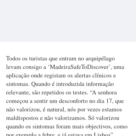
Todos os turistas que entram no arquipélago
levam consigo a ‘MadeiraSafeToDiscover’, uma
aplicação onde registam os alertas clínicos e
sintomas. Quando é introduzida informação
relevante, são repetidos os testes. “A senhora
começou a sentir um desconforto no dia 17, que
não valorizou, é natural, nós por vezes estamos
maldispostos e não valorizamos. Só valorizou
quando os sintomas foram mais objectivos, como
por exemplo a febre, e já estava em Lisboa”,