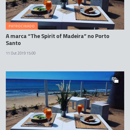
PATROCINADO
A marca “The Spirit of Madeira” no Porto
Santo
11 Out 2019 15:00