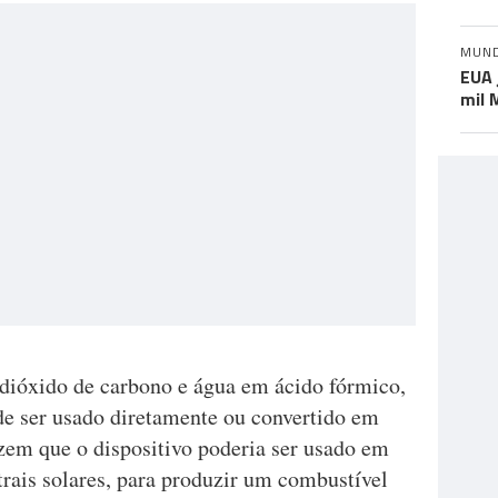
MUN
EUA 
mil 
, dióxido de carbono e água em ácido fórmico,
e ser usado diretamente ou convertido em
izem que o dispositivo poderia ser usado em
trais solares, para produzir um combustível