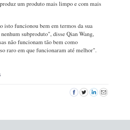
 produz um produto mais limpo e com mais
 isto funcionou bem em termos da sua
e nenhum subproduto", disse Qian Wang,
oisas não funcionam tão bem como
so raro em que funcionaram até melhor".
S