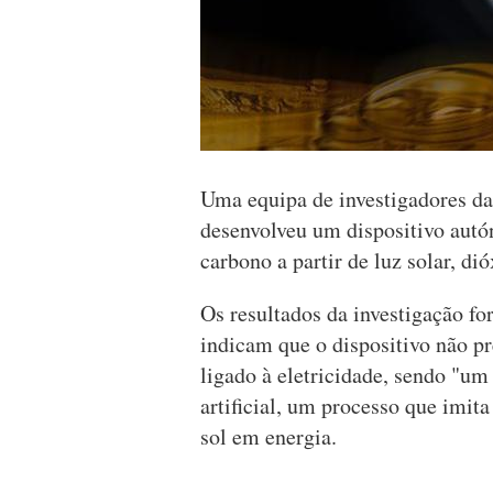
Uma equipa de investigadores d
desenvolveu um dispositivo aut
carbono a partir de luz solar, di
Os resultados da investigação fo
indicam que o dispositivo não p
ligado à eletricidade, sendo "um 
artificial, um processo que imita
sol em energia.