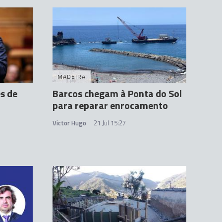
MADEIRA
s de
Barcos chegam à Ponta do Sol
para reparar enrocamento
Victor Hugo
21 Jul 15:27