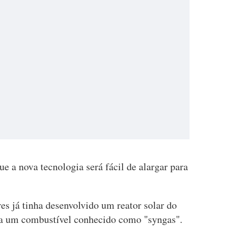
 a nova tecnologia será fácil de alargar para
s já tinha desenvolvido um reator solar do
a um combustível conhecido como "syngas".