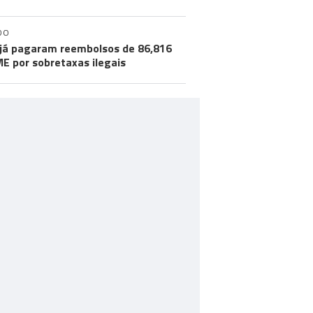
DO
já pagaram reembolsos de 86,816
ME por sobretaxas ilegais