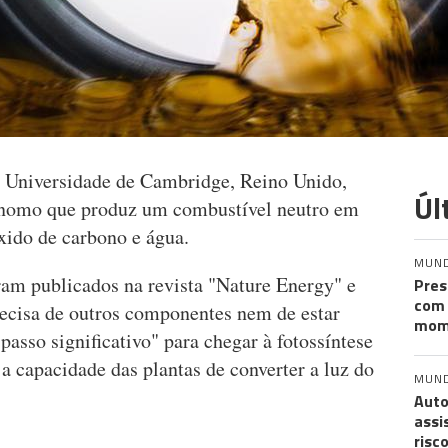
a Universidade de Cambridge, Reino Unido,
Úl
ónomo que produz um combustível neutro em
óxido de carbono e água.
MUN
ram publicados na revista "Nature Energy" e
Pres
com 
recisa de outros componentes nem de estar
mom
passo significativo" para chegar à fotossíntese
 a capacidade das plantas de converter a luz do
MUN
Auto
assi
risc