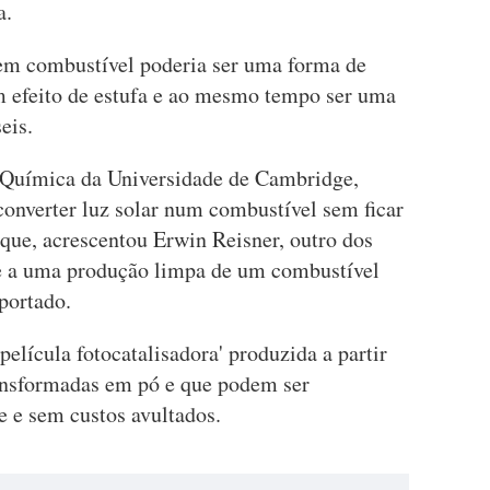
a.
 em combustível poderia ser uma forma de
m efeito de estufa e ao mesmo tempo ser uma
eis.
Química da Universidade de Cambridge,
converter luz solar num combustível sem ficar
que, acrescentou Erwin Reisner, outro dos
se a uma produção limpa de um combustível
portado.
elícula fotocatalisadora' produzida a partir
ansformadas em pó e que podem ser
 e sem custos avultados.