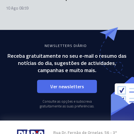
10 Ago 08:59
NEWSLETTERS DIÁRIO
Receba gratuitamente no seu e-mail o resumo das
notícias do dia, sugestões de actividades,
campanhas e muito mais.
Ver newsletters
Consulte as opções e subscreva
gratuitamente as suas preferências.
Rua Dr. Fernão de Ornelas, 56 - 3º