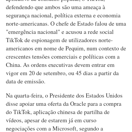
defendendo que ambos são uma ameaça à
segurança nacional, política externa e economia
norte-americanas. O chefe de Estado falou de uma
"emergência nacional" e acusou a rede social
TikTok de espionagem de utilizadores norte-
americanos em nome de Pequim, num contexto de
crescentes tensões comerciais e políticas com a
China. As ordens executivas devem entrar em
vigor em 20 de setembro, ou 45 dias a partir da
data de emissão.
Na quarta-feira, o Presidente dos Estados Unidos
disse apoiar uma oferta da Oracle para a compra
do TikTok, aplicação chinesa de partilha de
vídeos, apesar de estarem já em curso
negociações com a Microsoft, segundo a