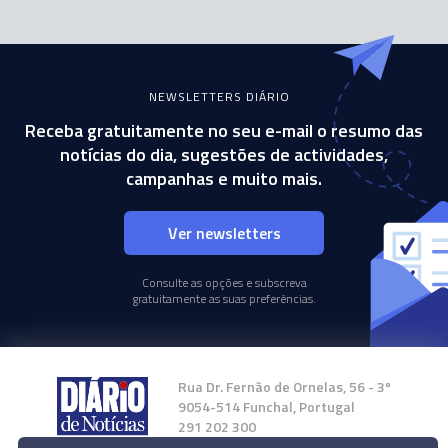
NEWSLETTERS DIÁRIO
Receba gratuitamente no seu e-mail o resumo das
notícias do dia, sugestões de actividades,
campanhas e muito mais.
Ver newsletters
Consulte as opções e subscreva
gratuitamente as suas preferências.
Rua Dr. Fernão de Ornelas, 56 - 3º
9054-514 Funchal, Portugal
291 202 300