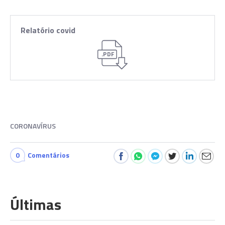
Relatório covid
.PDF
CORONAVÍRUS
0
Comentários
Últimas