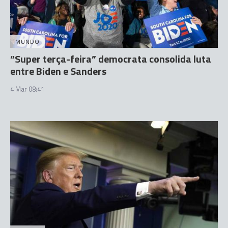
MUNDO
“Super terça-feira” democrata consolida luta
entre Biden e Sanders
4 Mar 08:41