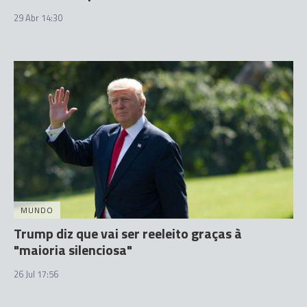
29 Abr 14:30
MUNDO
Trump diz que vai ser reeleito graças à
"maioria silenciosa"
26 Jul 17:56