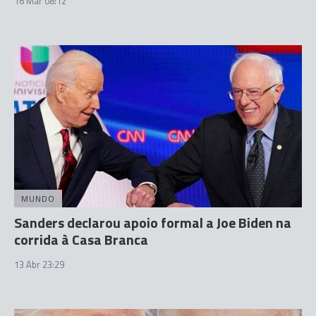
16 Mar 08:12
MUNDO
Sanders declarou apoio formal a Joe Biden na
corrida à Casa Branca
13 Abr 23:29