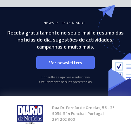
NEWSLETTERS DIÁRIO
Receba gratuitamente no seu e-mail o resumo das
notícias do dia, sugestões de actividades,
campanhas e muito mais.
Ver newsletters
Consulte as opções e subscreva
gratuitamente as suas preferências.
Rua Dr. Fernão de Ornelas, 56 - 3º
9054-514 Funchal, Portugal
291 202 300