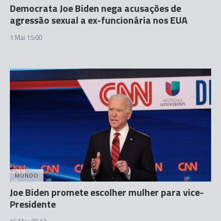
Democrata Joe Biden nega acusações de
agressão sexual a ex-funcionária nos EUA
1 Mai 15:00
MUNDO
Joe Biden promete escolher mulher para vice-
Presidente