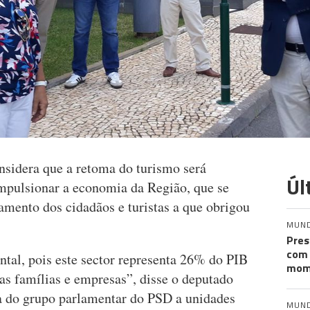
sidera que a retoma do turismo será
Úl
mpulsionar a economia da Região, que se
namento dos cidadãos e turistas a que obrigou
MUN
Pres
com 
tal, pois este sector representa 26% do PIB
mom
s famílias e empresas”, disse o deputado
a do grupo parlamentar do PSD a unidades
MUN