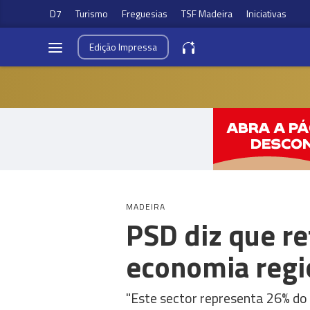
D7
Turismo
Freguesias
TSF Madeira
Iniciativas
Edição
Impressa
MADEIRA
PSD diz que re
economia regi
"Este sector representa 26% do