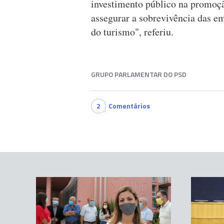
investimento público na promoção
assegurar a sobrevivência das e
do turismo", referiu.
GRUPO PARLAMENTAR DO PSD
2
Comentários