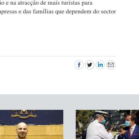
 e na atracção de mais turistas para
mpresas e das famílias que dependem do sector