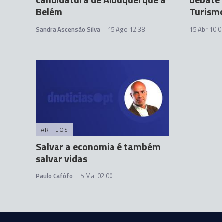
Belém
Turism
Sandra Ascensão Silva
15 Ago 12:38
15 Abr 10:0
ARTIGOS
Salvar a economia é também
salvar vidas
Paulo Cafôfo
5 Mai 02:00