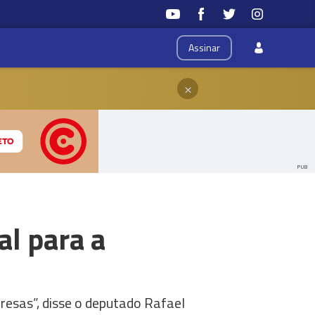
Assinar
×
PUB
al para a
resas”, disse o deputado Rafael