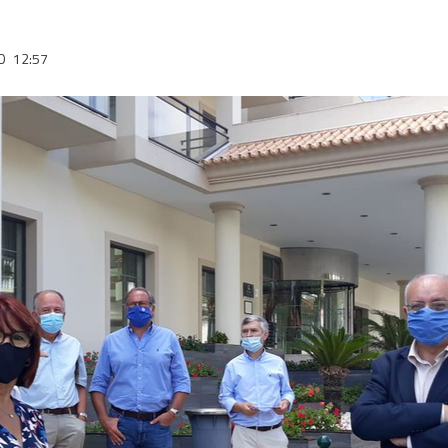
20
12:57