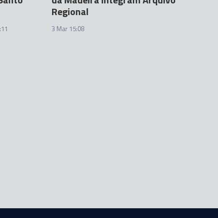
Regional
:11
3 Mar 15:08