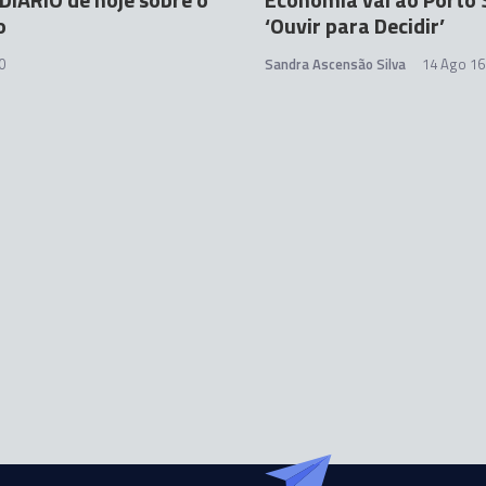
o
‘Ouvir para Decidir’
0
Sandra Ascensão Silva
14 Ago 16