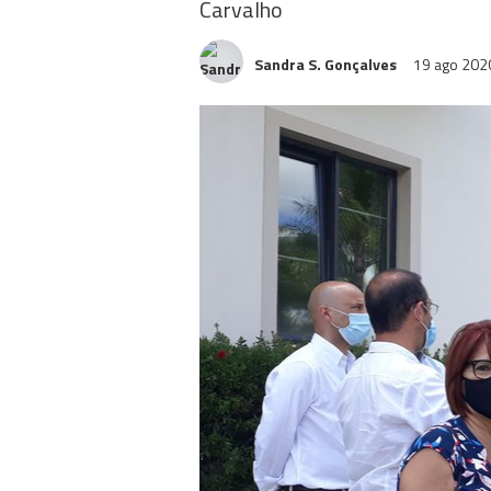
Carvalho
Sandra S. Gonçalves
19 ago 20