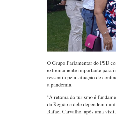
O Grupo Parlamentar do PSD con
extremamente importante para i
ressentiu pela situação de confi
a pandemia.
“A retoma do turismo é fundamen
da Região e dele dependem muita
Rafael Carvalho, após uma visit