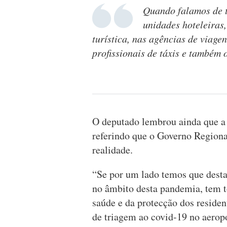
Quando falamos de t
unidades hoteleira
turística, nas agências de viage
profissionais de táxis e também 
O deputado lembrou ainda que a 
referindo que o Governo Regional
realidade.
“Se por um lado temos que dest
no âmbito desta pandemia, tem 
saúde e da protecção dos residen
de triagem ao covid-19 no aeropor