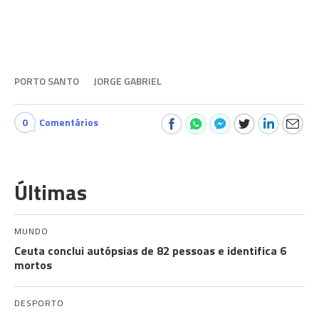
PORTO SANTO
JORGE GABRIEL
0
Comentários
Últimas
MUNDO
Ceuta conclui autópsias de 82 pessoas e identifica 6
mortos
DESPORTO