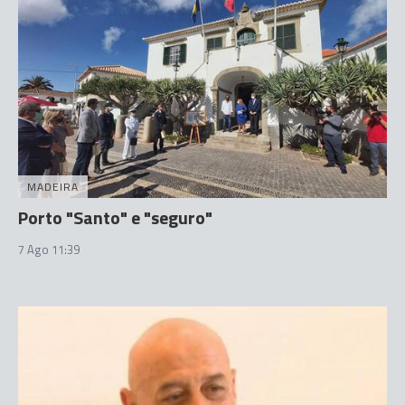
MADEIRA
Porto "Santo" e "seguro"
7 Ago 11:39