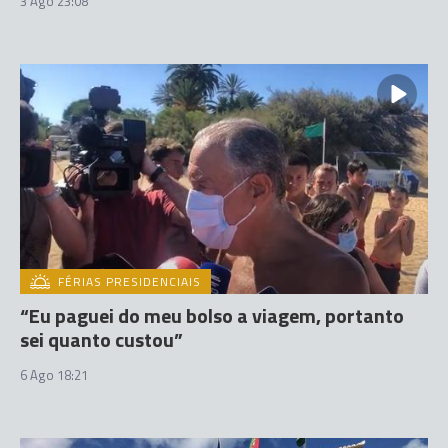
3 Ago 23:08
FÉRIAS PRESIDENCIAIS
“Eu paguei do meu bolso a viagem, portanto
sei quanto custou”
6 Ago 18:21