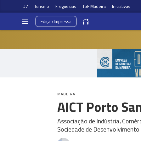
D7
Turismo
Freguesias
TSF Madeira
Iniciativas
Edição
Impressa
MADEIRA
AICT Porto Sa
Associação de Indústria, Comér
Sociedade de Desenvolvimento