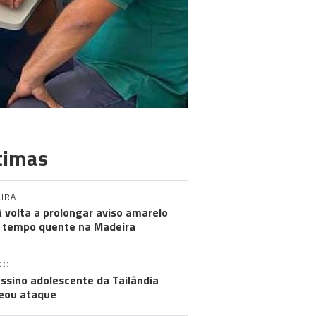
timas
IRA
 volta a prolongar aviso amarelo
 tempo quente na Madeira
DO
ssino adolescente da Tailândia
eou ataque