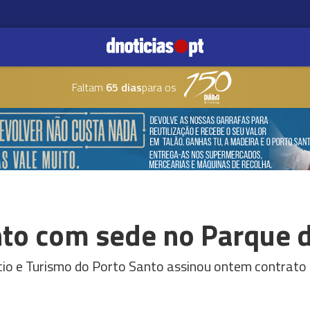
Faltam
65 dias
para os
nto com sede no Parque
cio e Turismo do Porto Santo assinou ontem contrat