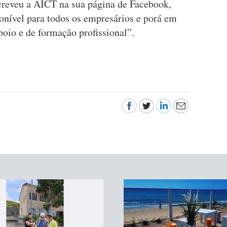
creveu a AICT na sua página de Facebook,
ponível para todos os empresários e porá em
poio e de formação profissional”.