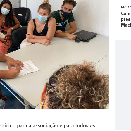
MADE
Camp
pres
Mac
stórico para a associação e para todos os