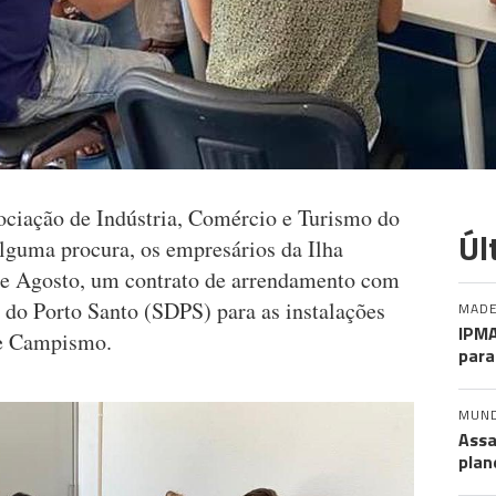
sociação de Indústria, Comércio e Turismo do
Úl
lguma procura, os empresários da Ilha
e Agosto, um contrato de arrendamento com
do Porto Santo (SDPS) para as instalações
MADE
IPMA
de Campismo.
para
MUN
Assa
plan