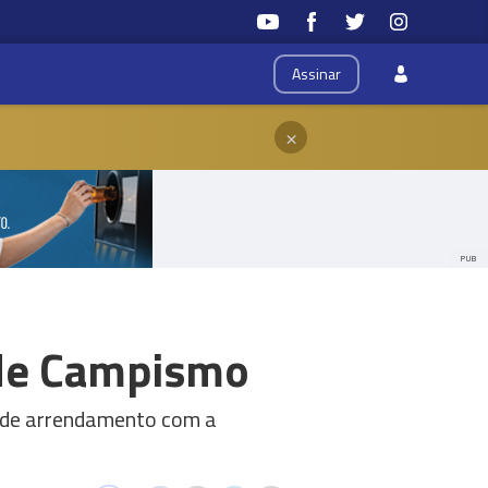
Assinar
×
PUB
 de Campismo
o de arrendamento com a