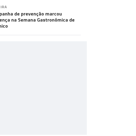
IRA
anha de prevenção marcou
ença na Semana Gastronómica de
hico