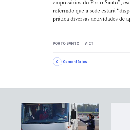
empresários do Porto Santo”, es
referindo que a sede estará “dis
prática diversas actividades de a
PORTO SANTO
AICT
0
Comentários