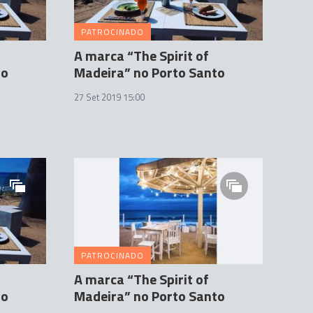
PATROCINADO
A marca “The Spirit of
to
Madeira” no Porto Santo
27 Set 2019 15:00
PATROCINADO
A marca “The Spirit of
to
Madeira” no Porto Santo