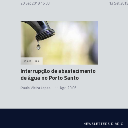
20 Set 2019 15:00
13 Set 2019
MADEIRA
Interrupção de abastecimento
de água no Porto Santo
Paulo Vieira Lopes
11 Ago 20:06
NEWSLETTERS DIÁRIO