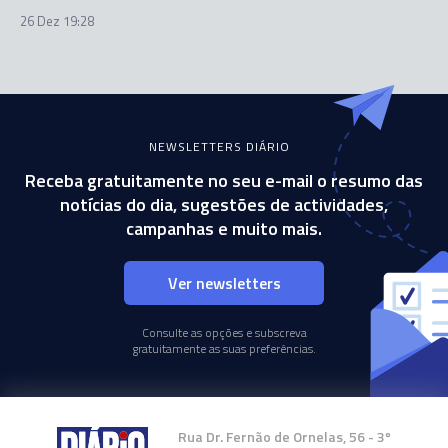
26 Dez 19:28
NEWSLETTERS DIÁRIO
Receba gratuitamente no seu e-mail o resumo das
notícias do dia, sugestões de actividades,
campanhas e muito mais.
Ver newsletters
Consulte as opções e subscreva
gratuitamente as suas preferências.
Rua Dr. Fernão de Ornelas, 56 - 3º