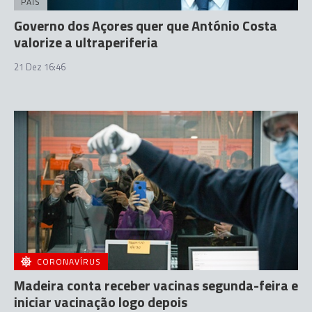
PAÍS
Governo dos Açores quer que António Costa
valorize a ultraperiferia
21 Dez 16:46
CORONAVÍRUS
Madeira conta receber vacinas segunda-feira e
iniciar vacinação logo depois