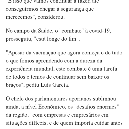
"É isso que vamos continuar a fazer, até
conseguirmos chegar à segurança que
merecemos", considerou.
No campo da Saúde, o "combate" à covid-19,
prosseguiu, "está longe do fim".
"Apesar da vacinação que agora começa e de tudo
o que fomos aprendendo com a dureza da
experiência mundial, este combate é uma tarefa
de todos e temos de continuar sem baixar os
braços", pediu Luís Garcia.
O chefe dos parlamentares açorianos sublinhou
ainda, a nível Económico, os "desafios enormes"
da região, "com empresas e empresários em
situações difíceis, e de quem importa cuidar antes