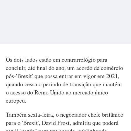
Os dois lados estão em contrarrelógio para
concluir, até final do ano, um acordo de comércio
pós-'Brexit' que possa entrar em vigor em 2021,
quando cessa o período de transição que mantém
o acesso do Reino Unido ao mercado único
europeu.
Também sexta-feira, o negociador chefe britânico
para o 'Brexit', David Frost, admitiu que poderá
ser já "tarde" para um acordo, sublinhando,