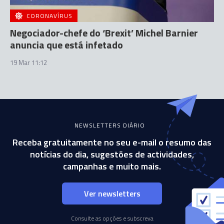
CORONAVÍRUS
Negociador-chefe do ‘Brexit’ Michel Barnier
anuncia que está infetado
19 Mar 11:12
NEWSLETTERS DIÁRIO
Receba gratuitamente no seu e-mail o resumo das
notícias do dia, sugestões de actividades,
campanhas e muito mais.
Ver newsletters
Consulte as opções e subscreva