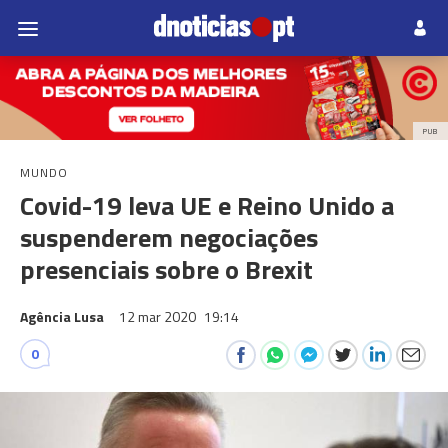
PUB
MUNDO
Covid-19 leva UE e Reino Unido a
suspenderem negociações
presenciais sobre o Brexit
Agência Lusa
12 mar 2020
19:14
0