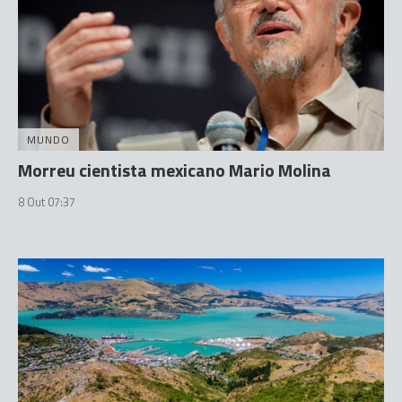
MUNDO
Morreu cientista mexicano Mario Molina
8 Out 07:37