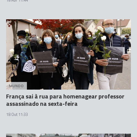
18 Abr 11:44
MUNDO
França sai à rua para homenagear professor
assassinado na sexta-feira
18 Out 11:33