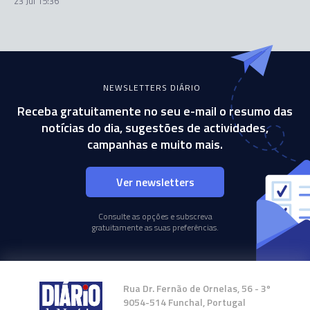
23 Jul 15:36
NEWSLETTERS DIÁRIO
Receba gratuitamente no seu e-mail o resumo das
notícias do dia, sugestões de actividades,
campanhas e muito mais.
Ver newsletters
Consulte as opções e subscreva
gratuitamente as suas preferências.
Rua Dr. Fernão de Ornelas, 56 - 3º
9054-514 Funchal, Portugal