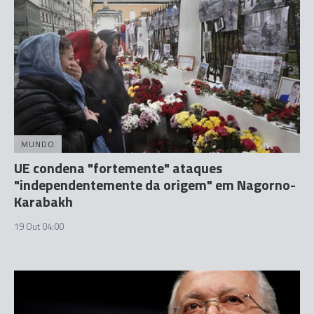
MUNDO
UE condena "fortemente" ataques
"independentemente da origem" em Nagorno-
Karabakh
19 Out 04:00