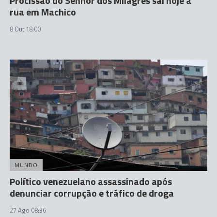
Procissão do Senhor dos Milagres sai hoje à
rua em Machico
8 Out 18:00
MUNDO
Político venezuelano assassinado após
denunciar corrupção e tráfico de droga
27 Ago 08:36