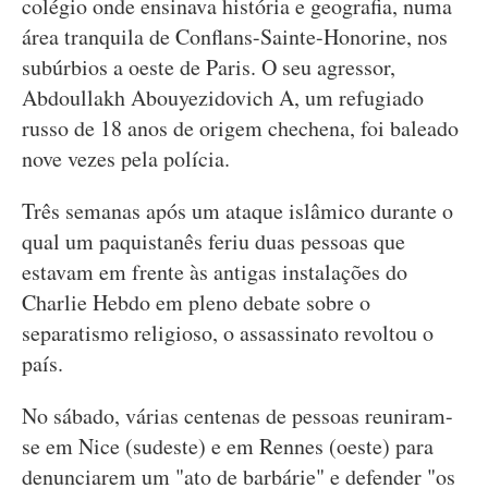
colégio onde ensinava história e geografia, numa
área tranquila de Conflans-Sainte-Honorine, nos
subúrbios a oeste de Paris. O seu agressor,
Abdoullakh Abouyezidovich A, um refugiado
russo de 18 anos de origem chechena, foi baleado
nove vezes pela polícia.
Três semanas após um ataque islâmico durante o
qual um paquistanês feriu duas pessoas que
estavam em frente às antigas instalações do
Charlie Hebdo em pleno debate sobre o
separatismo religioso, o assassinato revoltou o
país.
No sábado, várias centenas de pessoas reuniram-
se em Nice (sudeste) e em Rennes (oeste) para
denunciarem um "ato de barbárie" e defender "os