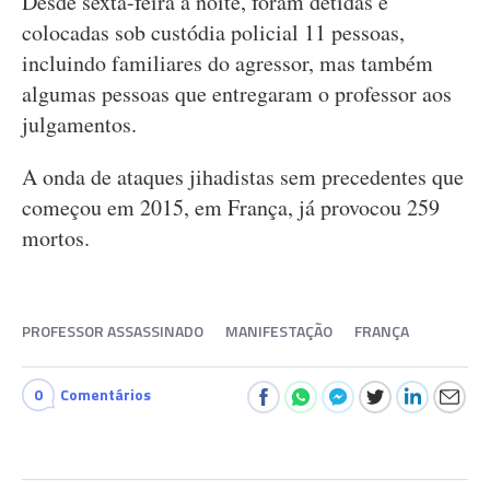
Desde sexta-feira à noite, foram detidas e
colocadas sob custódia policial 11 pessoas,
incluindo familiares do agressor, mas também
algumas pessoas que entregaram o professor aos
julgamentos.
A onda de ataques jihadistas sem precedentes que
começou em 2015, em França, já provocou 259
mortos.
PROFESSOR ASSASSINADO
MANIFESTAÇÃO
FRANÇA
0
Comentários