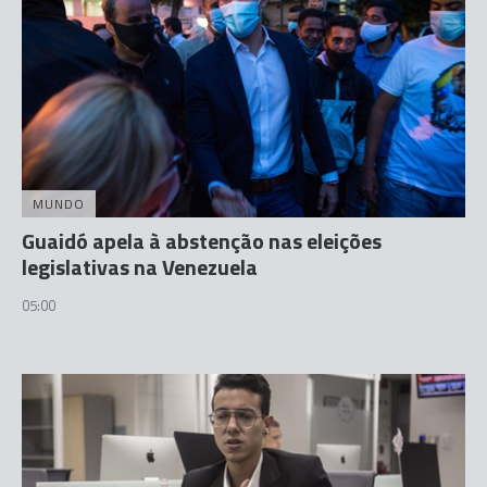
MUNDO
Guaidó apela à abstenção nas eleições
legislativas na Venezuela
05:00