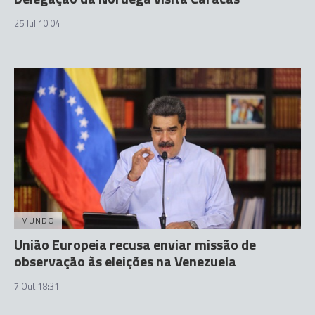
25 Jul 10:04
MUNDO
União Europeia recusa enviar missão de
observação às eleições na Venezuela
7 Out 18:31