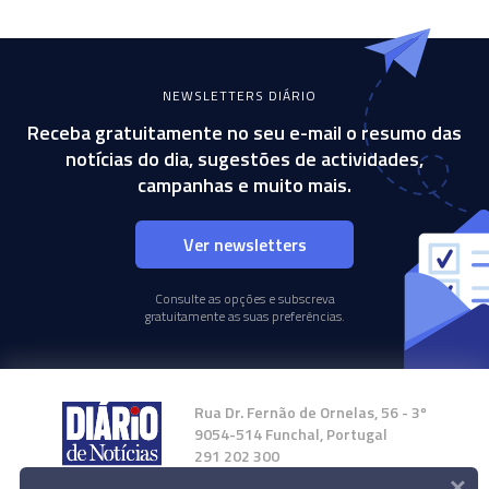
NEWSLETTERS DIÁRIO
Receba gratuitamente no seu e-mail o resumo das
notícias do dia, sugestões de actividades,
campanhas e muito mais.
Ver newsletters
Consulte as opções e subscreva
gratuitamente as suas preferências.
Rua Dr. Fernão de Ornelas, 56 - 3º
9054-514 Funchal, Portugal
291 202 300
×