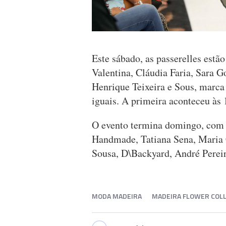
Este sábado, as passerelles estã
Valentina, Cláudia Faria, Sara 
Henrique Teixeira e Sous, marca
iguais. A primeira aconteceu às 
O evento termina domingo, com 
Handmade, Tatiana Sena, Maria 
Sousa, D\Backyard, André Pereir
MODA MADEIRA
MADEIRA FLOWER COLL