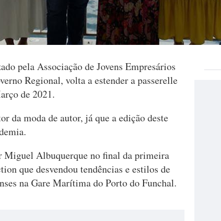
ado pela Associação de Jovens Empresários
erno Regional, volta a estender a passerelle
arço de 2021.
or da moda de autor, já que a edição deste
ndemia.
or Miguel Albuquerque no final da primeira
tion que desvendou tendências e estilos de
nses na Gare Marítima do Porto do Funchal.