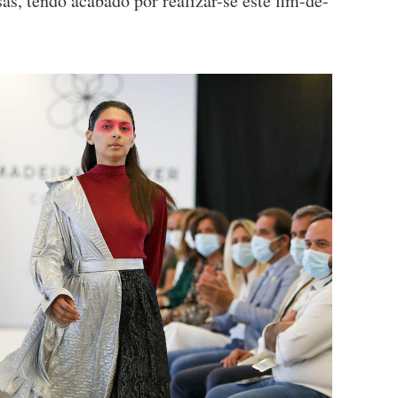
as, tendo acabado por realizar-se este fim-de-