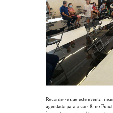
Recorde-se que este evento, inser
agendado para o cais 8, no Funch