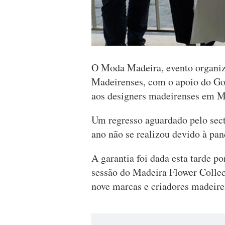
O Moda Madeira, evento organiz
Madeirenses, com o apoio do Gov
aos designers madeirenses em M
Um regresso aguardado pelo sect
ano não se realizou devido à pa
A garantia foi dada esta tarde p
sessão do Madeira Flower Collec
nove marcas e criadores madeire