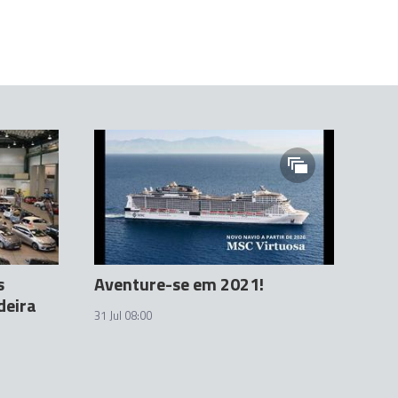
s
Aventure-se em 2021!
deira
31 Jul 08:00