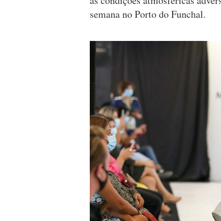
às condições atmosféricas advers
semana no Porto do Funchal.