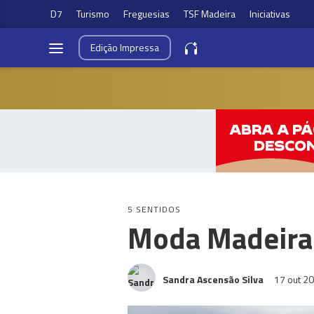
D7
Turismo
Freguesias
TSF Madeira
Iniciativas
Edição
Impressa
5 SENTIDOS
Moda Madeira
Sandra Ascensão Silva
17 out 2