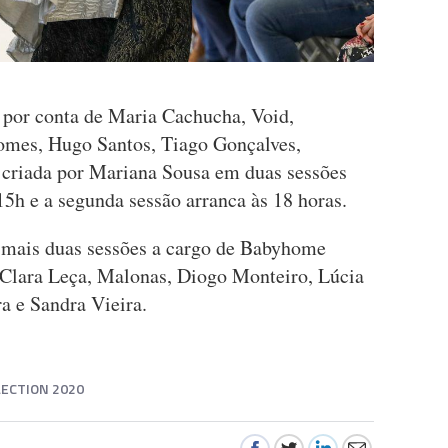
o por conta de Maria Cachucha, Void,
Gomes, Hugo Santos, Tiago Gonçalves,
 criada por Mariana Sousa em duas sessões
15h e a segunda sessão arranca às 18 horas.
mais duas sessões a cargo de Babyhome
Clara Leça, Malonas, Diogo Monteiro, Lúcia
a e Sandra Vieira.
ECTION 2020