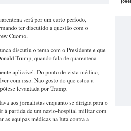
jove
quarentena será por um curto período,
rmando ter discutido a questão com o
drew Cuomo.
unca discutiu o tema com o Presidente e que
 Donald Trump, quando fala de quarentena.
ente aplicável. Do ponto de vista médico,
lver com isso. Não gosto do que estou a
ipótese levantada por Trump.
ava aos jornalistas enquanto se dirigia para o
tir à partida de um navio-hospital militar com
ar as equipas médicas na luta contra a