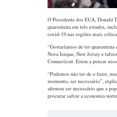
O Presidente dos EUA, Donald T
quarentena em três estados, incl
covid-19 nas regiões mais crítica
“Gostaríamos de ter quarentena 
Nova Iorque, New Jersey e talve
Connecticut. Estou a pensar niss
“Podemos não ter de o fazer, ma
momento, ser necessário”, expli
afirmou ser necessário que a pop
procurar salvar a economia nort