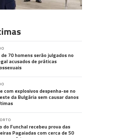
timas
DO
 de 70 homens serão julgados no
gal acusados de práticas
ossexuais
DO
e com explosivos despenha-se no
este da Bulgária sem causar danos
ítimas
PORTO
o do Funchal recebeu prova das
eiras Pagaiadas com cerca de 50