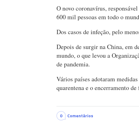
O novo coronavírus, responsável 
600 mil pessoas em todo o mund
Dos casos de infeção, pelo meno
Depois de surgir na China, em d
mundo, o que levou a Organizaç
de pandemia.
Vários países adotaram medidas 
quarentena e o encerramento de f
0
Comentários