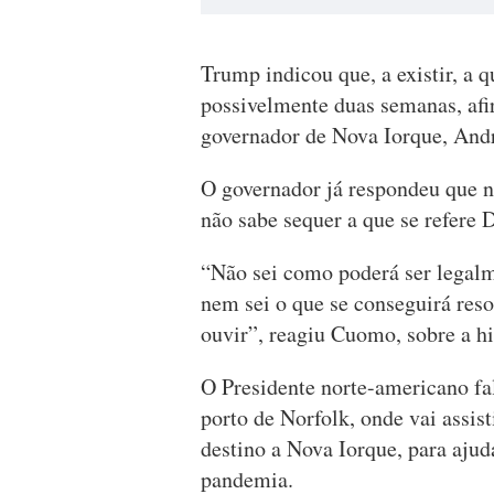
Trump indicou que, a existir, a 
possivelmente duas semanas, afi
governador de Nova Iorque, An
O governador já respondeu que n
não sabe sequer a que se refere
“Não sei como poderá ser legalm
nem sei o que se conseguirá reso
ouvir”, reagiu Cuomo, sobre a h
O Presidente norte-americano fal
porto de Norfolk, onde vai assis
destino a Nova Iorque, para ajud
pandemia.