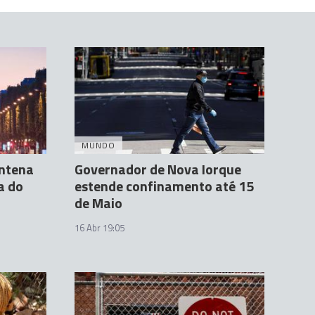
MUNDO
entena
Governador de Nova Iorque
a do
estende confinamento até 15
de Maio
16 Abr 19:05