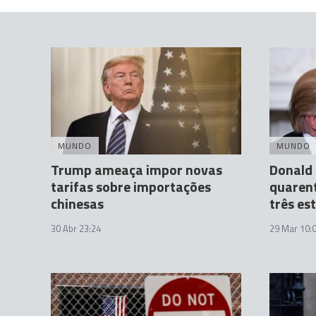
MUNDO
MUNDO
Trump ameaça impor novas
Donald 
tarifas sobre importações
quaren
chinesas
três es
30 Abr 23:24
29 Mar 10: