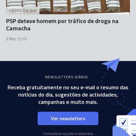
CASOS DO DIA
PSP deteve homem por tráfico de droga na
Camacha
3 Mar 12:10
NEWSLETTERS DIÁRIO
Receba gratuitamente no seu e-mail o resumo das
notícias do dia, sugestões de actividades,
campanhas e muito mais.
Ver newsletters
Consulte as opções e subscreva