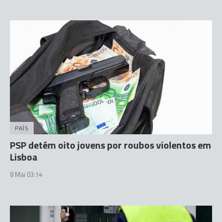
PAÍS
PSP detém oito jovens por roubos violentos em
Lisboa
8 Mai 03:14