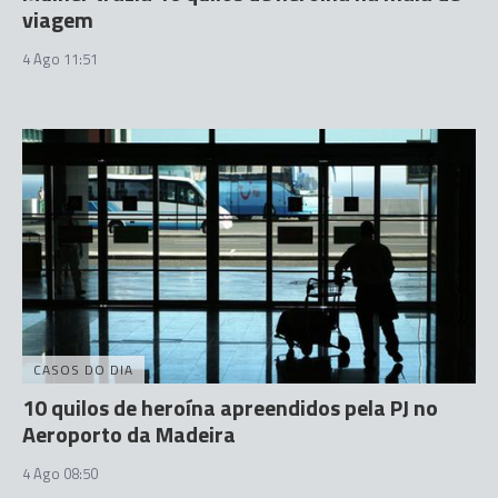
viagem
4 Ago 11:51
CASOS DO DIA
10 quilos de heroína apreendidos pela PJ no
Aeroporto da Madeira
4 Ago 08:50