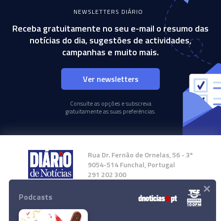
NEWSLETTERS DIÁRIO
Receba gratuitamente no seu e-mail o resumo das
notícias do dia, sugestões de actividades,
campanhas e muito mais.
Ver newsletters
Consulte as opções e subscreva
gratuitamente as suas preferências.
Rua Dr. Fernão de Ornelas, 56 - 3º
9054-514 Funchal, Portugal
291 202 300
×
Podcasts
Instale a nossa App