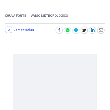
CHUVA FORTE
AVISO METEOROLÓGICO
0
Comentários