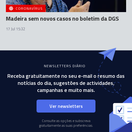
CORONAVÍRUS
Madeira sem novos casos no boletim da DGS
17 Jul 15:32
NEWSLETTERS DIÁRIO
Receba gratuitamente no seu e-mail o resumo das
notícias do dia, sugestões de actividades,
campanhas e muito mais.
Ver newsletters
Consulte as opções e subscreva
gratuitamente as suas preferências.