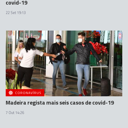
covid-19
22 Set 19:13
CORONAVÍRUS
Madeira regista mais seis casos de covid-19
7 Out 14:26