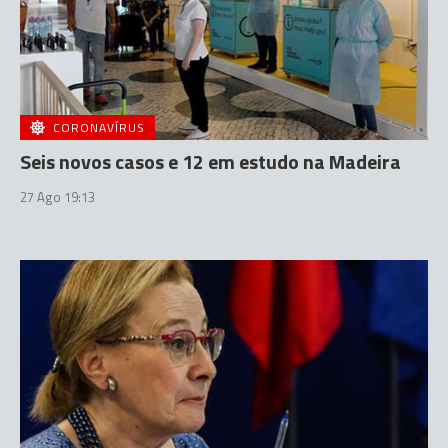
CORONAVÍRUS
Seis novos casos e 12 em estudo na Madeira
27 Ago 19:13