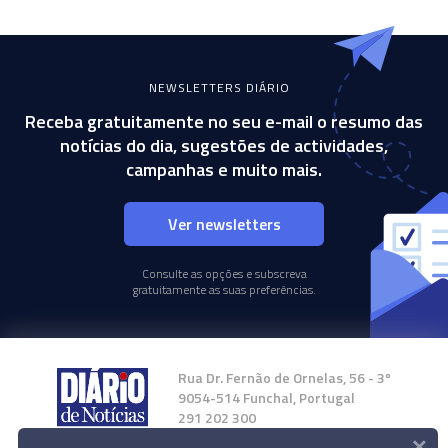
NEWSLETTERS DIÁRIO
Receba gratuitamente no seu e-mail o resumo das
notícias do dia, sugestões de actividades,
campanhas e muito mais.
Ver newsletters
Consulte as opções e subscreva
gratuitamente as suas preferências.
Rua Dr. Fernão de Ornelas, 56 - 3º
9054-514 Funchal, Portugal
291 202 300
×