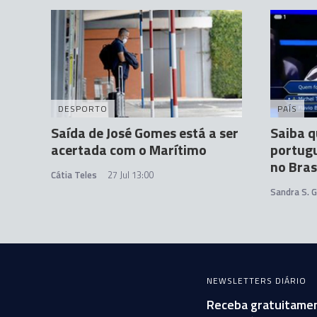
DESPORTO
PAÍS
Saída de José Gomes está a ser
Saiba q
acertada com o Marítimo
portugu
no Bras
Cátia Teles
27 Jul 13:00
Sandra S. 
NEWSLETTERS DIÁRIO
Receba gratuitamen