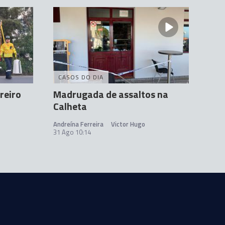
CASOS DO DIA
reiro
Madrugada de assaltos na
Calheta
Andreína Ferreira
Victor Hugo
31 Ago 10:14