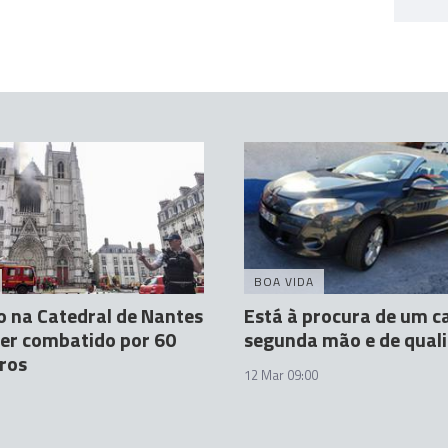
BOA VIDA
o na Catedral de Nantes
Está à procura de um c
ser combatido por 60
segunda mão e de qual
ros
12 Mar 09:00