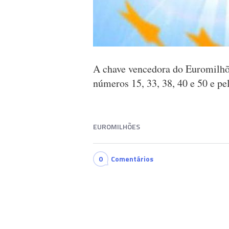
A chave vencedora do Euromilhões
números 15, 33, 38, 40 e 50 e pel
EUROMILHÕES
0
Comentários