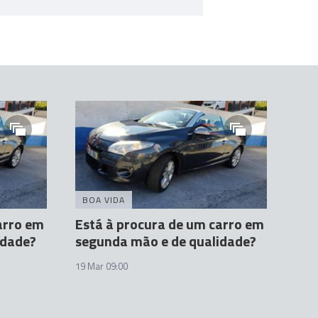
BOA VIDA
arro em
Está à procura de um carro em
idade?
segunda mão e de qualidade?
19 Mar 09:00