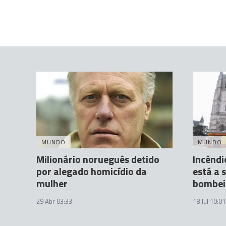
MUNDO
MUNDO
Milionário norueguês detido
Incêndi
por alegado homicídio da
está a 
mulher
bombei
29 Abr 03:33
18 Jul 10:01