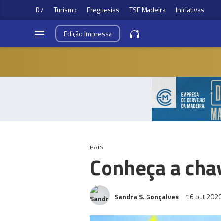
D7
Turismo
Freguesias
TSF Madeira
Iniciativas
Edição
Impressa
PAÍS
Conheça a cha
Sandra S. Gonçalves
16 out 202